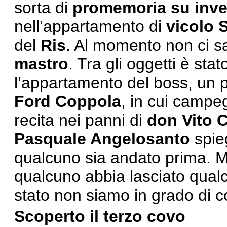
sorta di
promemoria su inve
nell’appartamento di
vicolo 
del
Ris
. Al momento non ci s
mastro
. Tra gli oggetti è sta
l’appartamento del boss, un p
Ford Coppola
, in cui campeg
recita nei panni di
don Vito 
Pasquale Angelosanto
spieg
qualcuno sia andato prima. Mi
qualcuno abbia lasciato qualc
stato non siamo in grado di 
Scoperto il terzo covo