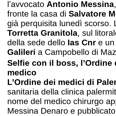
l’avvocato
Antonio Messina
fronte la casa di
Salvatore 
già perquisita lunedì scorso. 
Torretta Granitola
, sul litora
della sede dello
Ias Cnr
e un 
Galileri
a Campobello di Maz
Selfie con il boss, l’Ordine
medico
L
’Ordine dei medici di Pal
sanitaria della clinica palerm
nome del medico chirurgo appa
Messina Denaro e pubblicato