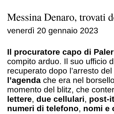
Messina Denaro, trovati 
venerdì 20 gennaio 2023
Il procuratore capo di Pal
compito arduo. Il suo ufficio 
recuperato dopo l’arresto del
l’agenda
che era nel borsell
momento del blitz, che cont
lettere
,
due cellulari
,
post-i
numeri di telefono
,
nomi e c