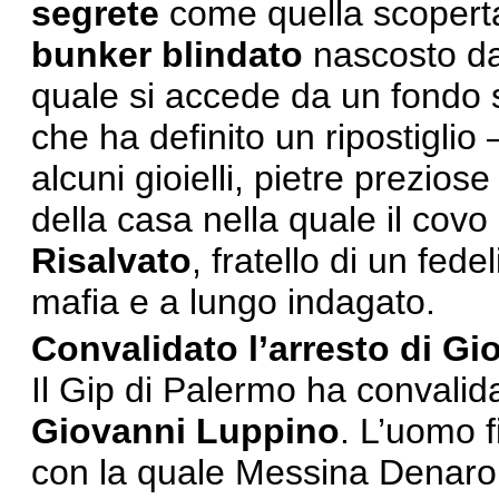
segrete
come quella scoperta
bunker blindato
nascosto da
quale si accede da un fondo s
che ha definito un ripostiglio
alcuni gioielli, pietre preziose
della casa nella quale il covo
Risalvato
, fratello di un fe
mafia e a lungo indagato.
Convalidato l’arresto di G
Il Gip di Palermo ha convalida
Giovanni Luppino
. L’uomo f
con la quale Messina Denaro