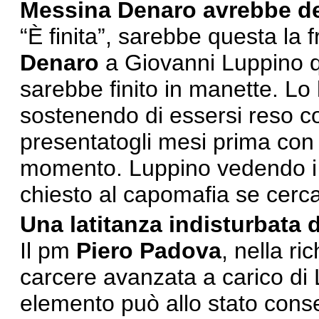
Messina Denaro avrebbe det
“È finita”, sarebbe questa la
Denaro
a Giovanni Luppino q
sarebbe finito in manette. Lo 
sostenendo di essersi reso co
presentatogli mesi prima con 
momento. Luppino vedendo i c
chiesto al capomafia se cerca
Una latitanza indisturbata d
Il pm
Piero Padova
, nella ri
carcere avanzata a carico di 
elemento può allo stato conse