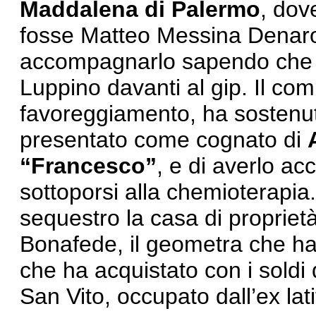
Maddalena di Palermo
, dov
fosse Matteo Messina Denaro
accompagnarlo sapendo che si 
Luppino davanti al gip. Il com
favoreggiamento, ha sostenuto
presentato come cognato di
“Francesco”
, e di averlo 
sottoporsi alla chemioterapia.
sequestro la casa di proprie
Bonafede, il geometra che ha 
che ha acquistato con i soldi 
San Vito, occupato dall’ex lat