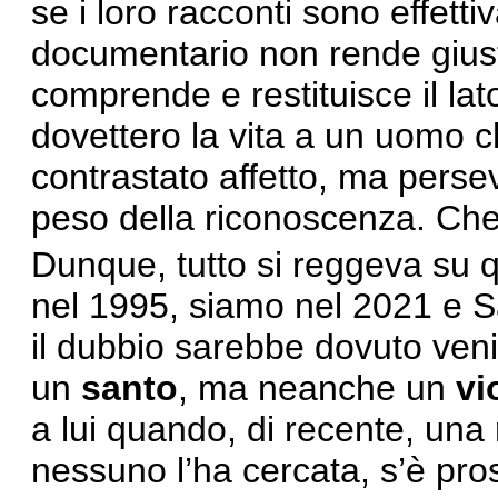
se i loro racconti sono effetti
documentario non rende giust
comprende e restituisce il lat
dovettero la vita a un uomo 
contrastato affetto, ma perse
peso della riconoscenza. Che
Dunque, tutto si reggeva su 
nel 1995, siamo nel 2021 e S
il dubbio sarebbe dovuto veni
un
santo
, ma neanche un
vi
a lui quando, di recente, una
nessuno l’ha cercata, s’è prost