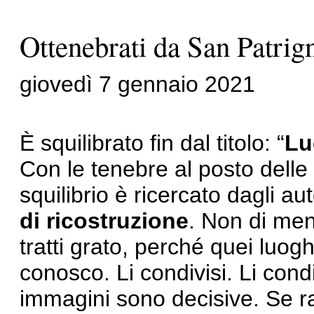
Ottenebrati da San Patrig
giovedì 7 gennaio 2021
È squilibrato fin dal titolo: “
Lu
Con le tenebre al posto delle
squilibrio è ricercato dagli auto
di ricostruzione
. Non di men
tratti grato, perché quei luogh
conosco. Li condivisi. Li cond
immagini sono decisive. Se ra