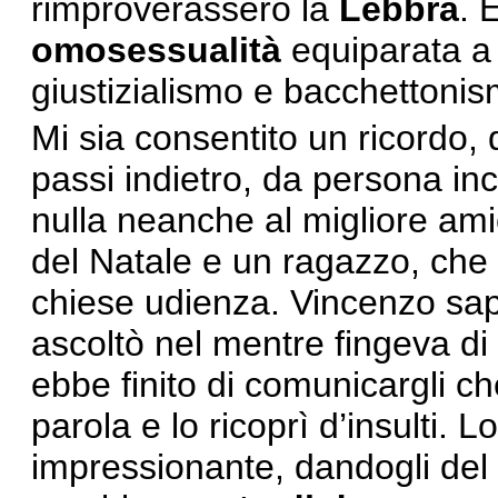
rimproverassero la
Lebbra
. 
omosessualità
equiparata a 
giustizialismo e bacchettonism
Mi sia consentito un ricordo, 
passi indietro, da persona i
nulla neanche al migliore amico
del Natale e un ragazzo, che
chiese udienza. Vincenzo sap
ascoltò nel mentre fingeva di
ebbe finito di comunicargli c
parola e lo ricoprì d’insulti. 
impressionante, dandogli del