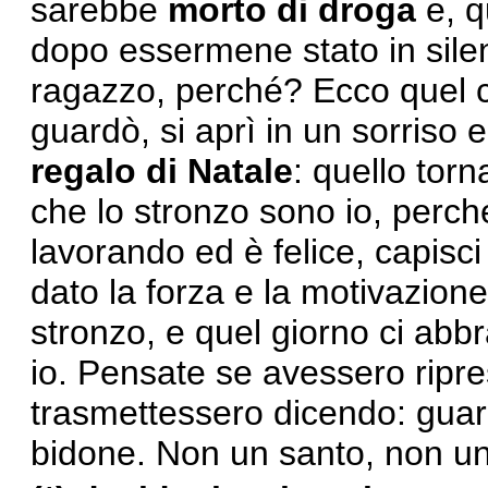
sarebbe
morto di droga
e, q
dopo essermene stato in silen
ragazzo, perché? Ecco quel 
guardò, si aprì in un sorriso 
regalo di Natale
: quello tor
che lo stronzo sono io, perché
lavorando ed è felice, capisci 
dato la forza e la motivazione
stronzo, e quel giorno ci ab
io. Pensate se avessero ripre
trasmettessero dicendo: guard
bidone. Non un santo, non 