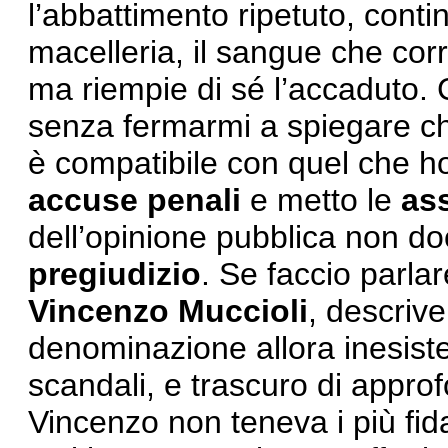
l’abbattimento ripetuto, conti
macelleria, il sangue che co
ma riempie di sé l’accaduto. 
senza fermarmi a spiegare ch
è compatibile con quel che ho
accuse penali
e metto le
as
dell’opinione pubblica non d
pregiudizio
. Se faccio parlare
Vincenzo Muccioli
, descrive
denominazione allora inesisten
scandali, e trascuro di approf
Vincenzo non teneva i più fidat