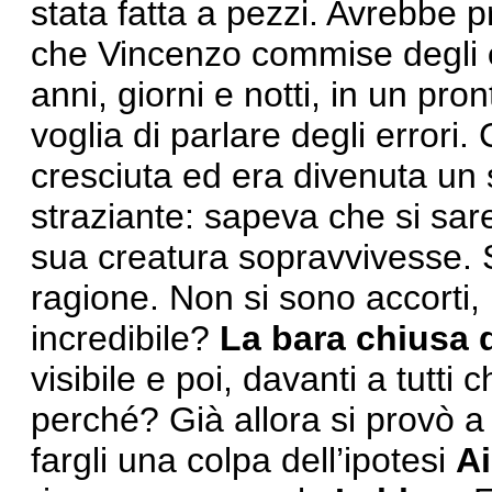
stata fatta a pezzi. Avrebbe p
che Vincenzo commise degli
anni, giorni e notti, in un pro
voglia di parlare degli errori.
cresciuta ed era divenuta un 
straziante: sapeva che si sa
sua creatura sopravvivesse. 
ragione. Non si sono accorti, 
incredibile?
La bara chiusa 
visibile e poi, davanti a tutti 
perché? Già allora si provò a
fargli una colpa dell’ipotesi
A