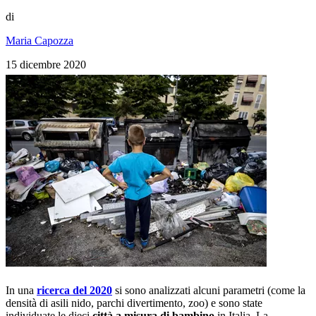
di
Maria Capozza
15 dicembre 2020
In una
ricerca del 2020
si sono analizzati alcuni parametri (come la
densità di asili nido, parchi divertimento, zoo) e sono state
individuate le dieci
città a misura di bambino
in Italia. La