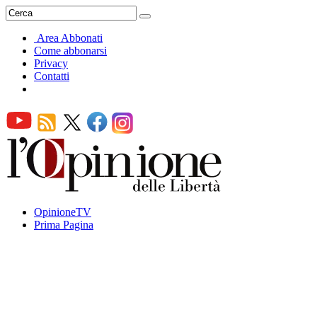
Area Abbonati
Come abbonarsi
Privacy
Contatti
OpinioneTV
Prima Pagina