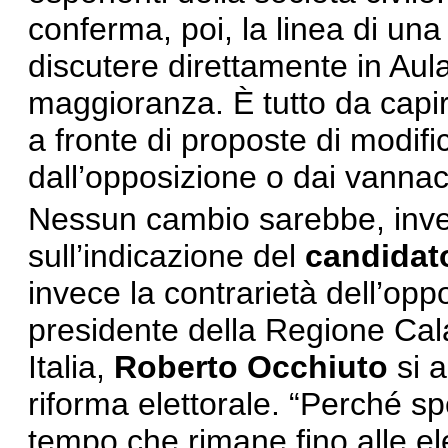
conferma, poi, la linea di un
discutere direttamente in Aula.
maggioranza. È tutto da capir
a fronte di proposte di modifi
dall’opposizione o dai vannac
Nessun cambio sarebbe, invece
sull’indicazione del
candidat
invece la contrarietà dell’opp
presidente della Regione Cala
Italia,
Roberto
Occhiuto
si 
riforma elettorale. “Perché sp
tempo che rimane fino alle el