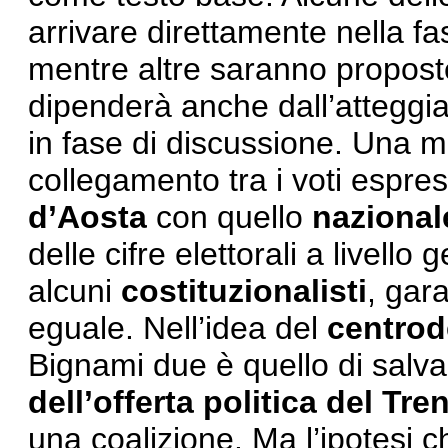
arrivare direttamente nella 
mentre altre saranno proposte
dipenderà anche dall’atteggi
in fase di discussione. Una m
collegamento tra i voti espres
d’Aosta
con quello
nazional
delle cifre elettorali a livel
alcuni
costituzionalisti
, gara
eguale. Nell’idea del
centrod
Bignami due è quello di sal
dell’offerta politica del Tre
una coalizione. Ma l’ipotesi