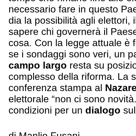
necessario fare in questo Pa
dia la possibilità agli elettori,
sapere chi governerà il Paes
cosa. Con la legge attuale è f
se i sondaggi sono veri, un pa
campo largo
resta su posizio
complesso della riforma. La 
conferenza stampa al
Nazar
elettorale “non ci sono novit
condizioni per un
dialogo
sul
di Manlio Fusani