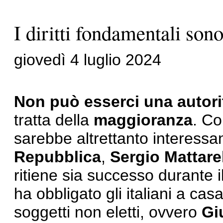
I diritti fondamentali sono 
giovedì 4 luglio 2024
Non può esserci una autorit
tratta della
maggioranza
. Co
sarebbe altrettanto interess
Repubblica
,
Sergio Mattare
ritiene sia successo durante 
ha obbligato gli italiani a cas
soggetti non eletti, ovvero
Gi