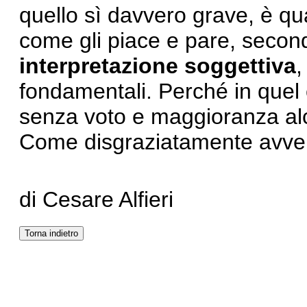
quello sì davvero grave, è q
come gli piace e pare, secon
interpretazione soggettiva
,
fondamentali. Perché in quel
senza voto e maggioranza alcu
Come disgraziatamente avven
di Cesare Alfieri