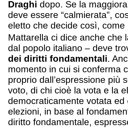
Draghi
dopo. Se la maggioranz
deve essere “calmierata”, c
eletto che decide così, come 
Mattarella ci dice anche che 
dal popolo italiano – deve trov
dei diritti fondamentali
. Anc
momento in cui si conferma 
proprio dall’espressione più s
voto, di chi cioè la vota e la
democraticamente votata ed esp
elezioni, in base al fondament
diritto fondamentale, espres