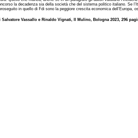
ncorso la decadenza sia della società che del sistema politico italiano. Se l’
 proseguito in quello di Fdi sono la peggiore crescita economica dell’Europa, oss
i Salvatore Vassallo e Rinaldo Vignati, Il Mulino, Bologna 2023, 296 pagi