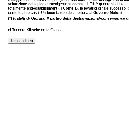
valutazione del rapido e travolgente successo di Fdi è quanto vi abbia co
totalmente anti-establishment (
il Conte 1
), le levatrici di tale successo,
come le altre crisi). Un buon favore della fortuna al
Governo Meloni
.
(*)
Fratelli di Giorgia. Il partito della destra nazional-conservatrice
d
di Teodoro Klitsche de la Grange