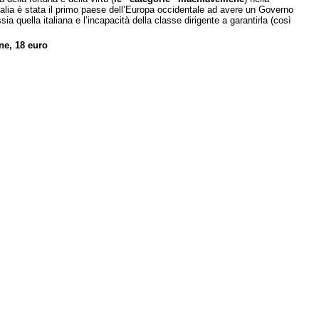
Italia è stata il primo paese dell’Europa occidentale ad avere un Governo
ia quella italiana e l’incapacità della classe dirigente a garantirla (così
ne, 18 euro