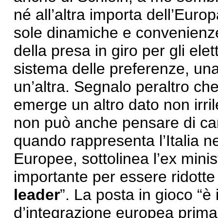
né all’altra importa dell’Euro
sole dinamiche e convenienze 
della presa in giro per gli elett
sistema delle preferenze, una
un’altra. Segnalo peraltro ch
emerge un altro dato non irril
non può anche pensare di ca
quando rappresenta l’Italia neg
Europee, sottolinea l’ex min
importante per essere ridott
leader
”. La posta in gioco “è 
d’integrazione europea prima 