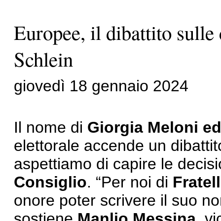
Europee, il dibattito sull
Schlein
giovedì 18 gennaio 2024
Il nome di
Giorgia Meloni ed
elettorale accende un dibattit
aspettiamo di capire le decisi
Consiglio
. “Per noi di
Fratell
onore poter scrivere il suo n
sostiene
Manlio Messina
, v