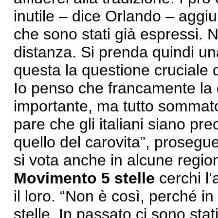
inutile – dice Orlando – aggi
che sono stati già espressi. N
distanza. Si prenda quindi un
questa la questione cruciale 
Io penso che francamente la d
importante, ma tutto sommat
pare che gli italiani siano pre
quello del carovita”, prosegu
si vota anche in alcune region
Movimento 5 stelle
cerchi l’
il loro. “Non è così, perché in
stelle. In passato ci sono stat