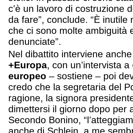
c’è un lavoro di costruzione d
da fare”, conclude. “È inutile
che ci sono molte ambiguità 
denunciate”.
Nel dibattito interviene anch
+Europa
, con un’intervista a
europeo
– sostiene – poi de
credo che la segretaria del Pd
ragione, la signora presidente
dimettersi il giorno dopo per
Secondo Bonino, “l’atteggiam
anche di Schlein, a me sembr