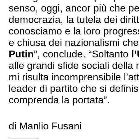
senso, oggi, ancor più che per
democrazia, la tutela dei diritt
conosciamo e la loro progress
e chiusa dei nazionalismi che
Putin
”, conclude. “Soltanto
l
alle grandi sfide sociali dell
mi risulta incomprensibile l’at
leader di partito che si defin
comprenda la portata”.
di Manlio Fusani