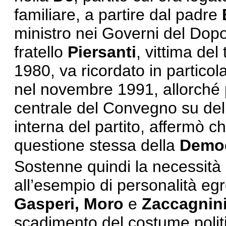
familiare, a partire dal padre
ministro nei Governi del Dopo
fratello
Piersanti
, vittima del
1980, va ricordato in particol
nel novembre 1991, allorché
centrale del Convegno su dell
interna del partito, affermò c
questione stessa della
Democ
Sostenne quindi la necessità 
all’esempio di personalità e
Gasperi, Moro
e
Zaccagnin
scadimento del costume politic