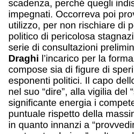
scadenza, perché quegli indi
impegnati. Occorreva poi pro
utilizzo, per non rischiare di 
politico di pericolosa stagnaz
serie di consultazioni prelimi
Draghi
l’incarico per la for
compose sia di figure di sper
esponenti politici. Il capo de
nel suo “dire”, alla vigilia d
significante energia i compete
puntuale rispetto della massi
in quanto innanzi a “provved