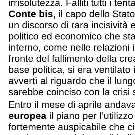
irrisolutezza. Falliti tutti i ten
Conte bis
, il capo dello Stat
un discorso di rara incisivit
politico ed economico che stav
interno, come nelle relazioni 
fronte del fallimento della c
base politica, si era ventilato
avvertì al riguardo che il lu
sarebbe coinciso con la crisi 
Entro il mese di aprile andav
europea
il piano per l’utilizz
fortemente auspicabile che ci