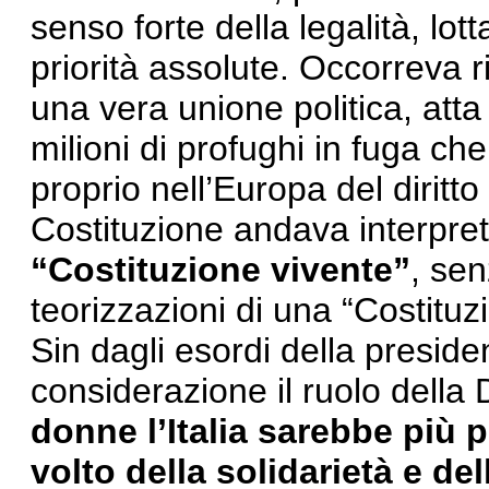
senso forte della legalità, lo
priorità assolute. Occorreva r
una vera unione politica, att
milioni di profughi in fuga ch
proprio nell’Europa del diritt
Costituzione andava interpr
“Costituzione vivente”
, sen
teorizzazioni di una “Costituzi
Sin dagli esordi della preside
considerazione il ruolo della
donne l’Italia sarebbe più p
volto della solidarietà e de