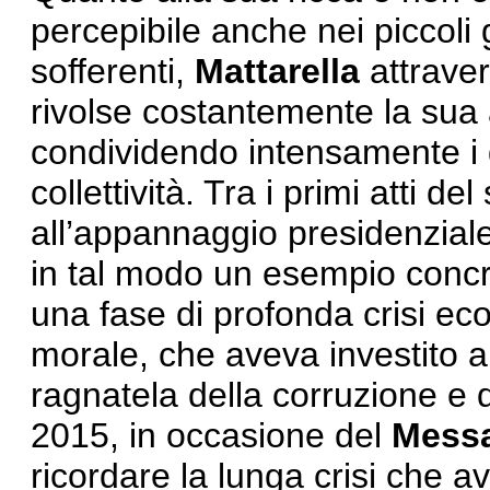
percepibile anche nei piccoli g
sofferenti,
Mattarella
attraver
rivolse costantemente la sua
condividendo intensamente i d
collettività. Tra i primi atti 
all’appannaggio presidenzia
in tal modo un esempio concreto
una fase di profonda crisi e
morale, che aveva investito a
ragnatela della corruzione e d
2015, in occasione del
Messa
ricordare la lunga crisi che av