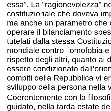
essa”. La “ragionevolezza” n
costituzionale che doveva imp
ma anche un parametro che d
operare il bilanciamento spess
tutelati dalla stessa Costituz
mondiale contro l’omofobia e l
rispetto degli altri, quanto ai
essere condizionato dall’orie
compiti della Repubblica vi era
sviluppo della persona nella v
Coerentemente con la filosof
guidato, nella tarda estate d