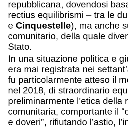
repubblicana, dovendosi basar
rectius equilibrismi – tra le 
e
Cinquestelle
), ma anche sul
comunitario, della quale dive
Stato.
In una situazione politica e gi
era mai registrata nei settant
fu particolarmente atteso il 
nel 2018, di straordinario equ
preliminarmente l’etica della 
comunitaria, comportante il “co
e doveri”, rifiutando l’astio, l