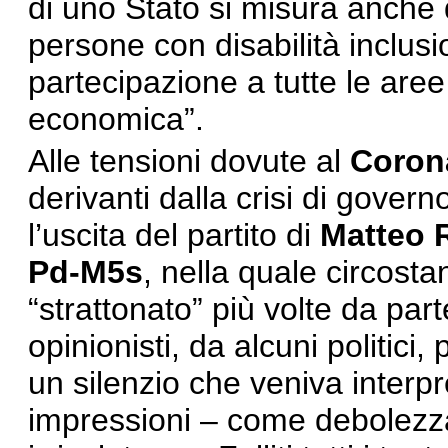
di uno Stato si misura anche d
persone con disabilità inclusio
partecipazione a tutte le aree
economica”.
Alle tensioni dovute al
Coron
derivanti dalla crisi di gover
l’uscita del partito di
Matteo
Pd-M5s
, nella quale circost
“strattonato” più volte da par
opinionisti, da alcuni politic
un silenzio che veniva interp
impressioni – come debolezza