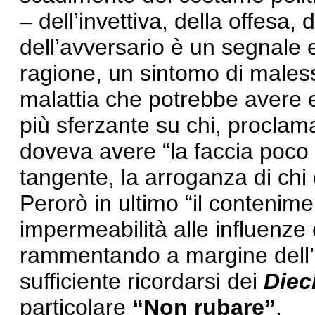
– dell’invettiva, della offesa,
dell’avversario è un segnale 
ragione, un sintomo di males
malattia che potrebbe avere e
più sferzante su chi, proclama
doveva avere “la faccia poco 
tangente, la arroganza di chi
Perorò in ultimo “il contenime
impermeabilità alle influenze 
rammentando a margine dell’i
sufficiente ricordarsi dei
Diec
particolare
“Non rubare”
.