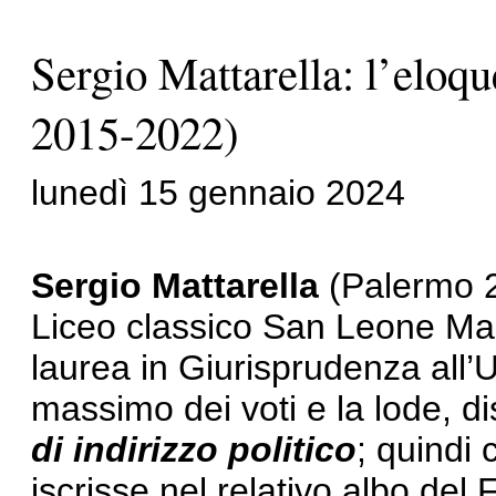
Sergio Mattarella: l’eloq
2015-2022)
lunedì 15 gennaio 2024
Sergio Mattarella
(Palermo 23
Liceo classico San Leone Ma
laurea in Giurisprudenza all’U
massimo dei voti e la lode, d
di indirizzo politico
; quindi 
iscrisse nel relativo albo del