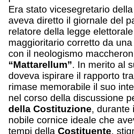
Era stato vicesegretario dell
aveva diretto il giornale del p
relatore della legge elettoral
maggioritario corretto da un
con il neologismo maccheron
“Mattarellum”
. In merito al 
doveva ispirare il rapporto t
rimase memorabile il suo int
nel corso della discussione p
della Costituzione
, durante 
nobile cornice ideale che avev
tempi della
Costituente
, sti