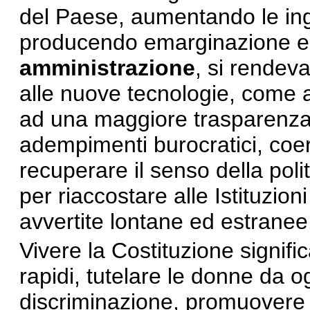
del Paese, aumentando le ing
producendo emarginazione e 
amministrazione
, si rendev
alle nuove tecnologie, come all
ad una maggiore trasparenza,
adempimenti burocratici, coe
recuperare il senso della pol
per riaccostare alle Istituzion
avvertite lontane ed estranee
Vivere la Costituzione signifi
rapidi, tutelare le donne da o
discriminazione, promuovere i d