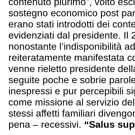
contenuto plurimo”, volto esc
sostegno economico post pan
erano stati introdotti dei con
evidenziati dal presidente. I
nonostante l’indisponibilità
reiteratamente manifestata con
venne rieletto presidente del
seguite poche e sobrie parol
inespressi e pur percepibili sig
come missione al servizio del
stessi affetti familiari dive
pena – recessivi.
“Salus sup