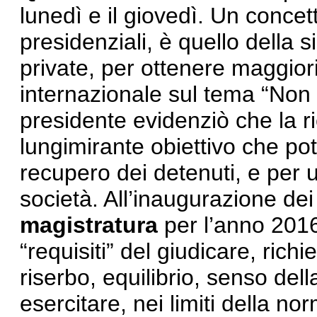
lunedì e il giovedì. Un concett
presidenziali, è quello della s
private, per ottenere maggiori
internazionale sul tema “Non c’
presidente evidenziò che la 
lungimirante obiettivo che pot
recupero dei detenuti, e per 
società. All’inaugurazione dei
magistratura
per l’anno 2016
“requisiti” del giudicare, rich
riserbo, equilibrio, senso dell
esercitare, nei limiti della nor