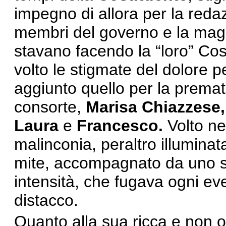
impegno di allora per la reda
membri del governo e la mag
stavano facendo la “loro” Cost
volto le stigmate del dolore per
aggiunto quello per la prema
consorte,
Marisa Chiazzese
Laura
e
Francesco.
Volto ne
malinconia, peraltro illuminat
mite, accompagnato da uno sg
intensità, che fugava ogni e
distacco.
Quanto alla sua ricca e non