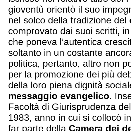
gioventù orientò il suo impegno
nel solco della tradizione del
comprovato dai suoi scritti, 
che poneva l’autentica cresci
soltanto in un costante ancora
politica, pertanto, altro non 
per la promozione dei più deb
della loro piena dignità social
messaggio evangelico
. Ins
Facoltà di Giurisprudenza dell
1983, anno in cui si collocò i
far parte della
Camera dei de