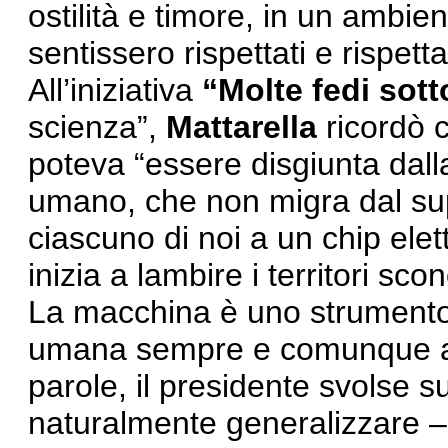
ostilità e timore, in un ambient
sentissero rispettati e rispet
All’iniziativa
“Molte fedi sott
scienza”,
Mattarella
ricordò c
poteva “essere disgiunta dal
umano, che non migra dal supp
ciascuno di noi a un chip elet
inizia a lambire i territori scon
La macchina è uno strumento 
umana sempre e comunque a d
parole, il presidente svolse s
naturalmente generalizzare – 