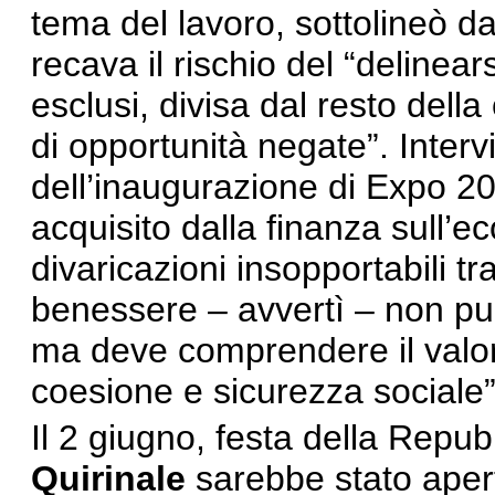
tema del lavoro, sottolineò da
recava il rischio del “delinear
esclusi, divisa dal resto della
di opportunità negate”. Interv
dell’inaugurazione di Expo 20
acquisito dalla finanza sull’
divaricazioni insopportabili tra
benessere – avvertì – non può
ma deve comprendere il valore d
coesione e sicurezza sociale”
Il 2 giugno, festa della Repub
Quirinale
sarebbe stato aperto 