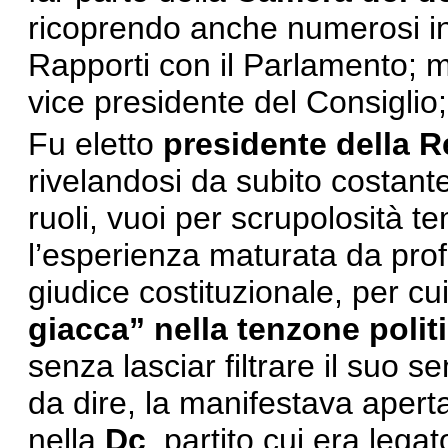
ricoprendo anche numerosi inc
Rapporti con il Parlamento; mi
vice presidente del Consiglio;
Fu eletto
presidente della 
rivelandosi da subito costante
ruoli, vuoi per scrupolosità 
l’esperienza maturata da prof
giudice costituzionale, per cu
giacca” nella tenzone polit
senza lasciar filtrare il suo 
da dire, la manifestava apert
nella
Dc
, partito cui era leg