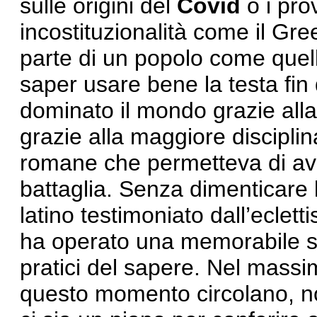
sulle origini del
Covid
o i pro
incostituzionalità come il Gre
parte di un popolo come quell
saper usare bene la testa fin d
dominato il mondo grazie alla
grazie alla maggiore discipli
romane che permetteva di aver
battaglia. Senza dimenticare 
latino testimoniato dall’eclett
ha operato una memorabile sint
pratici del sapere. Nel massimo
questo momento circolano, no