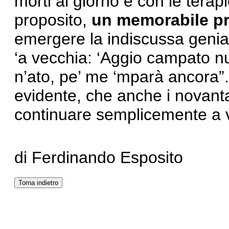
morti al giorno e con le terap
proposito,
un memorabile pr
emergere la indiscussa genial
‘a vecchia: ‘Aggio campato 
n’ato, pe’ me ‘mparà ancora”. 
evidente, che anche i novant
continuare semplicemente a v
di Ferdinando Esposito