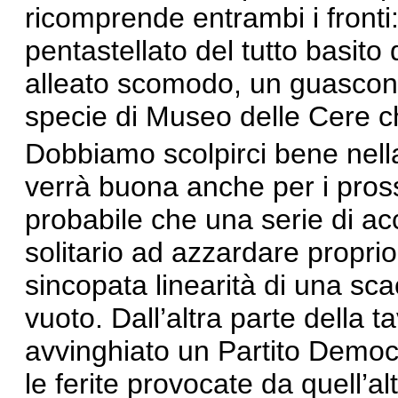
ricomprende entrambi i fronti:
pentastellato del tutto basito 
alleato scomodo, un guascone 
specie di Museo delle Cere ch
Dobbiamo scolpirci bene nell
verrà buona anche per i pross
probabile che una serie di acc
solitario ad azzardare propri
sincopata linearità di una sca
vuoto. Dall’altra parte della 
avvinghiato un Partito Democ
le ferite provocate da quell’a