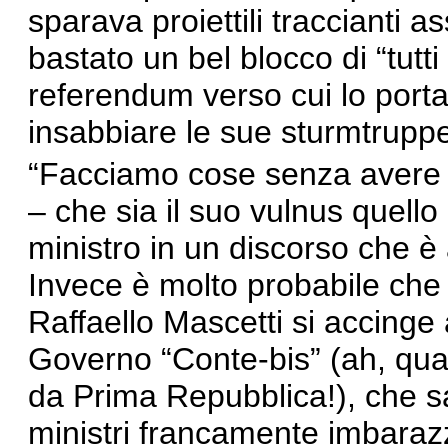
sparava proiettili traccianti a
bastato un bel blocco di “tutt
referendum verso cui lo portav
insabbiare le sue sturmtrupp
“Facciamo cose senza avere 
– che sia il suo vulnus quello 
ministro in un discorso che è 
Invece è molto probabile che 
Raffaello Mascetti si accinge
Governo “Conte-bis” (ah, qua
da Prima Repubblica!), che sa
ministri francamente imbarazz