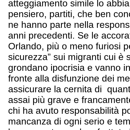
atteggiamento simile lo abbia
pensiero, partiti, che ben co
ne hanno parte nella responsa
anni precedenti. Se le accora
Orlando, più o meno furiosi p
sicurezza” sui migranti cui è
grondano ipocrisia e vanno in 
fronte alla disfunzione dei 
assicurare la cernita di quan
assai più grave e francamente
chi ha avuto responsabilità pol
mancanza di ogni serio e temp