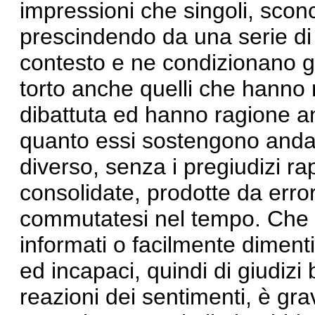
impressioni che singoli, sconc
prescindendo da una serie di a
contesto e ne condizionano gli 
torto anche quelli che hanno 
dibattuta ed hanno ragione a
quanto essi sostengono andas
diverso, senza i pregiudizi ra
consolidate, prodotte da error
commutatesi nel tempo. Che ci
informati o facilmente dimenti
ed incapaci, quindi di giudizi 
reazioni dei sentimenti, è gr