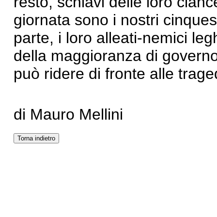
resto, schiavi delle loro ciance
giornata sono i nostri cinques
parte, i loro alleati-nemici leg
della maggioranza di governo 
può ridere di fronte alle trage
di Mauro Mellini