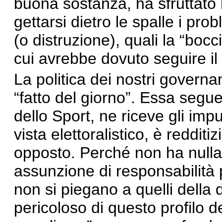
buona sostanza, ha sfruttato 
gettarsi dietro le spalle i pr
(o distruzione), quali la “bocci
cui avrebbe dovuto seguire il 
La politica dei nostri governan
“fatto del giorno”. Essa segue
dello Sport, ne riceve gli imp
vista elettoralistico, è reddit
opposto. Perché non ha null
assunzione di responsabilità 
non si piegano a quelli della 
pericoloso di questo profilo