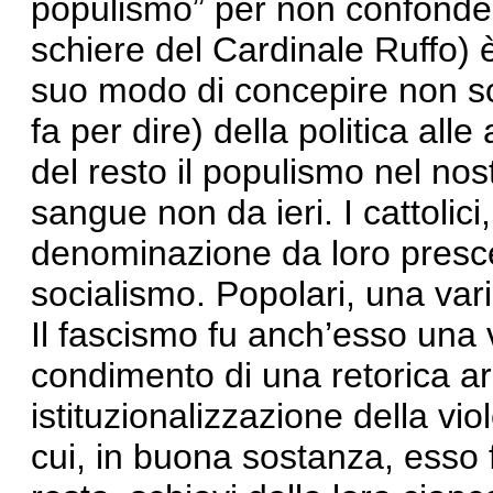
populismo” per non confonder
schiere del Cardinale Ruffo) 
suo modo di concepire non solo
fa per dire) della politica alle al
del resto il populismo nel no
sangue non da ieri. I cattolic
denominazione da loro prescel
socialismo. Popolari, una varia
Il fascismo fu anch’esso una 
condimento di una retorica ar
istituzionalizzazione della vi
cui, in buona sostanza, esso 