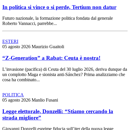
In politica si vince o si perde, Tertium non datur
Futuro nazionale, la formazione politica fondata dal generale
Roberto Vannacci, parrebbe...
ESTERI
05 agosto 2026
Maurizio Guaitoli
“Z-Generation” a Rabat: Ceuta è nostra!
L’invasione (pacifica) di Ceuta del 30 luglio 2026, deriva dunque da
un complotto Maga e sionista anti-Sánchez? Prima analizziamo che
cosa ha combinato...
POLITICA
05 agosto 2026
Manlio Fusani
Legge elettorale, Donzelli: “Stiamo cercando la
strada migliore”
Giovanni Donzelli esprime fiducia sull’iter della nuova legge