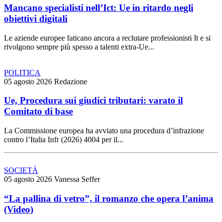
Mancano specialisti nell’Ict: Ue in ritardo negli
obiettivi digitali
Le aziende europee faticano ancora a reclutare professionisti It e si
rivolgono sempre più spesso a talenti extra-Ue...
POLITICA
05 agosto 2026
Redazione
Ue, Procedura sui giudici tributari: varato il
Comitato di base
La Commissione europea ha avviato una procedura d’infrazione
contro l’Italia Infr (2026) 4004 per il...
SOCIETÀ
05 agosto 2026
Vanessa Seffer
“La pallina di vetro”, il romanzo che opera l’anima
(Video)