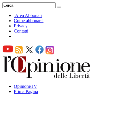
Area Abbonati
Come abbonarsi
Privacy
Contatti
OpinioneTV
Prima Pagina