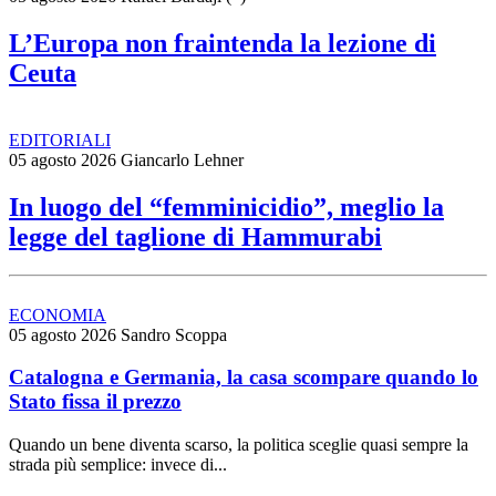
L’Europa non fraintenda la lezione di
Ceuta
EDITORIALI
05 agosto 2026
Giancarlo Lehner
In luogo del “femminicidio”, meglio la
legge del taglione di Hammurabi
ECONOMIA
05 agosto 2026
Sandro Scoppa
Catalogna e Germania, la casa scompare quando lo
Stato fissa il prezzo
Quando un bene diventa scarso, la politica sceglie quasi sempre la
strada più semplice: invece di...