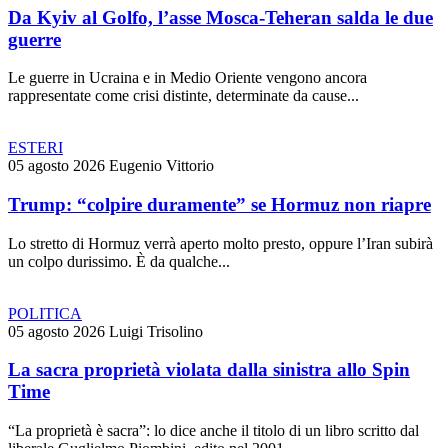
Da Kyiv al Golfo, l’asse Mosca-Teheran salda le due
guerre
Le guerre in Ucraina e in Medio Oriente vengono ancora
rappresentate come crisi distinte, determinate da cause...
ESTERI
05 agosto 2026
Eugenio Vittorio
Trump: “colpire duramente” se Hormuz non riapre
Lo stretto di Hormuz verrà aperto molto presto, oppure l’Iran subirà
un colpo durissimo. È da qualche...
POLITICA
05 agosto 2026
Luigi Trisolino
La sacra proprietà violata dalla sinistra allo Spin
Time
“La proprietà è sacra”: lo dice anche il titolo di un libro scritto dal