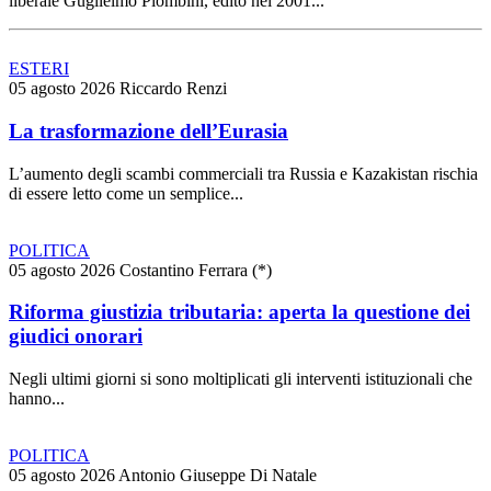
liberale Guglielmo Piombini, edito nel 2001...
ESTERI
05 agosto 2026
Riccardo Renzi
La trasformazione dell’Eurasia
L’aumento degli scambi commerciali tra Russia e Kazakistan rischia
di essere letto come un semplice...
POLITICA
05 agosto 2026
Costantino Ferrara (*)
Riforma giustizia tributaria: aperta la questione dei
giudici onorari
Negli ultimi giorni si sono moltiplicati gli interventi istituzionali che
hanno...
POLITICA
05 agosto 2026
Antonio Giuseppe Di Natale