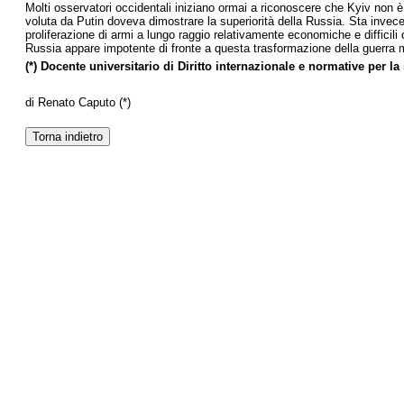
Molti osservatori occidentali iniziano ormai a riconoscere che Kyiv non è
voluta da Putin doveva dimostrare la superiorità della Russia. Sta invece r
proliferazione di armi a lungo raggio relativamente economiche e difficili
Russia appare impotente di fronte a questa trasformazione della guerra m
(*) Docente universitario di Diritto internazionale e normative per la
di Renato Caputo (*)