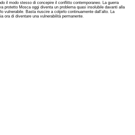
endo il modo stesso di concepire il conflitto contemporaneo. La guerra
a protetto Mosca oggi diventa un problema quasi insolubile davanti alla
o vulnerabile. Basta riuscire a colpirlo continuamente dall’alto. La
a ora di diventare una vulnerabilità permanente.