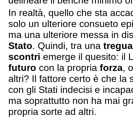
delineare il benché minimo or
In realtà, quello che sta ac
solo un ulteriore consueto ep
ma una ulteriore messa in di
Stato
. Quindi, tra una
tregua
scontri
emerge il quesito: il L
futuro
con la propria
forza
, 
altri? Il fattore certo è che l
con gli Stati indecisi e incapac
ma soprattutto non ha mai gr
propria sorte ad altri.