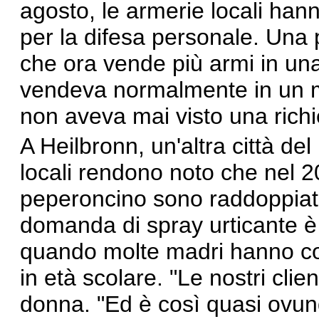
agosto, le armerie locali
hann
per la difesa personale. Una 
che ora vende più armi in un
vendeva normalmente in un m
non aveva mai visto una richi
A Heilbronn, un'altra città d
locali
rendono noto
che nel 20
peperoncino sono raddoppiat
domanda di spray urticante è
quando molte madri hanno comi
in età scolare. "Le nostri cli
donna. "Ed è così quasi ovunq