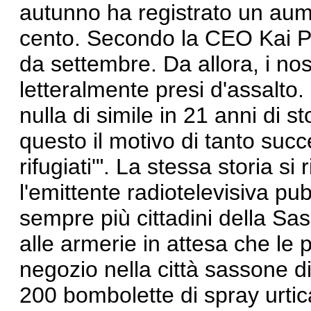
autunno
ha registrato
un aume
cento. Secondo la CEO Kai Pra
da settembre. Da allora, i nost
letteralmente presi d'assalt
nulla di simile in 21 anni di 
questo il motivo di tanto succe
rifugiati'". La stessa storia s
l'emittente radiotelevisiva p
sempre più cittadini della Sa
alle armerie in attesa che le p
negozio nella città sassone di
200 bombolette di spray urtica