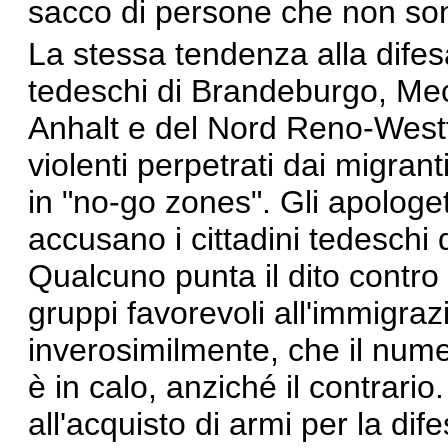
sacco di persone che non sono
La stessa tendenza alla difes
tedeschi di
Brandeburgo
,
Mec
Anhalt
e del
Nord Reno-Westf
violenti perpetrati dai migrant
in "
no-go zones
". Gli apologe
accusano i cittadini tedeschi 
Qualcuno
punta il dito
contro 
gruppi favorevoli all'immigra
inverosimilmente, che il nume
è in calo, anziché il contrario.
all'acquisto di armi per la di