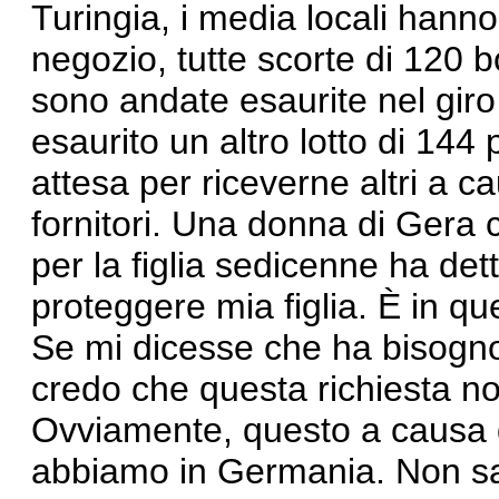
Turingia, i media locali hanno 
negozio, tutte scorte di 120 
sono andate esaurite nel giro 
esaurito un altro lotto di 144 
attesa per riceverne altri a c
fornitori. Una donna di Gera 
per la figlia sedicenne
ha det
proteggere mia figlia. È in que
Se mi dicesse che ha bisogno
credo che questa richiesta n
Ovviamente, questo a causa d
abbiamo in Germania. Non sa