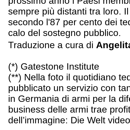
prossimo anno i Paesi membr
sempre più distanti tra loro. Il
secondo l'87 per cento dei ted
calo del sostegno pubblico.
Traduzione a cura di
Angelit
(*)
Gatestone Institute
(**) Nella foto il quotidiano 
pubblicato un servizio con ta
in Germania di armi per la dif
business delle armi trae profitt
dell’immagine: Die Welt vide