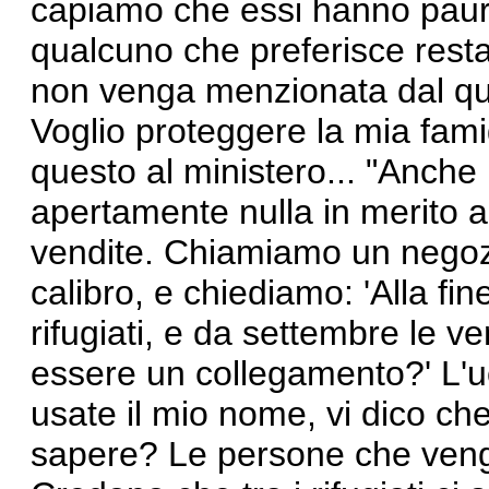
capiamo che essi hanno paura 
qualcuno che preferisce rest
non venga menzionata dal quo
Voglio proteggere la mia fami
questo al ministero... "Anche 
apertamente nulla in merito ai
vendite. Chiamiamo un negozi
calibro, e chiediamo: 'Alla fin
rifugiati, e da settembre le 
essere un collegamento?' L'u
usate il mio nome, vi dico che
sapere? Le persone che veng