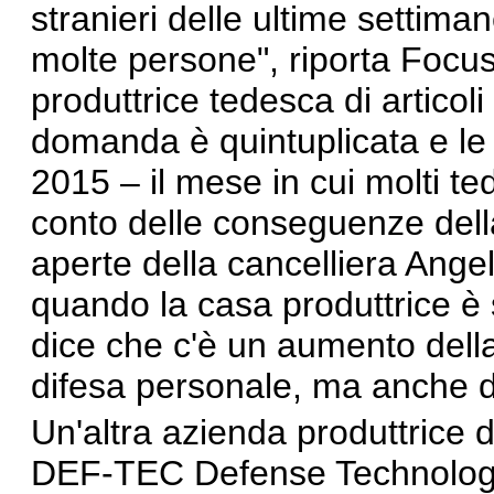
stranieri delle ultime setti
molte persone", riporta Focu
produttrice tedesca di articoli
domanda
è quintuplicata e le
2015 – il mese in cui molti te
conto delle conseguenze della
aperte della cancelliera Ange
quando la casa produttrice è 
dice che c'è un aumento dell
difesa personale, ma anche di
Un'altra azienda produttrice di
DEF-TEC Defense Technology