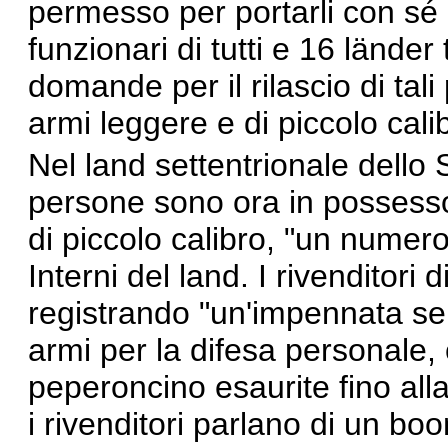
permesso per portarli con sé e 
funzionari di tutti e 16 länd
domande per il rilascio di tal
armi leggere e di piccolo cali
Nel land settentrionale dello
persone sono ora in possesso
di piccolo calibro, "un numer
Interni del land. I rivenditori
registrando
"un'impennata sen
armi per la difesa personale, 
peperoncino esaurite fino all
i rivenditori
parlano
di un boo