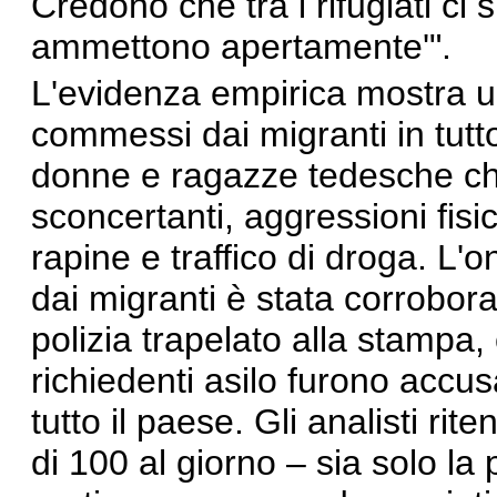
Credono che tra i rifugiati ci 
ammettono apertamente'".
L'evidenza empirica mostra u
commessi dai migranti in tutto
donne e ragazze tedesche che
sconcertanti, aggressioni fisich
rapine e traffico di droga. L'
dai migranti è stata corrobor
polizia trapelato alla stampa
richiedenti asilo furono accu
tutto il paese. Gli analisti ri
di 100 al giorno – sia solo la