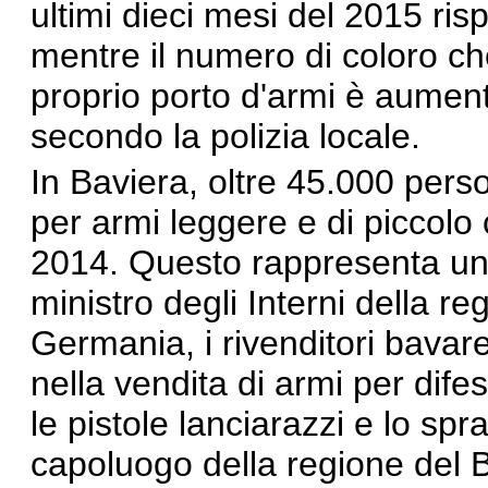
ultimi dieci mesi del 2015 ris
mentre il numero di coloro c
proprio porto d'armi è aumenta
secondo
la polizia locale.
In Baviera, oltre 45.000 pers
per armi leggere e di piccolo c
2014. Questo rappresenta un 
ministro degli Interni della re
Germania, i rivenditori bava
nella vendita di armi per dife
le pistole lanciarazzi e lo sp
capoluogo della regione del 