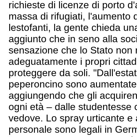
richieste di licenze di porto d
massa di rifugiati, l'aumento 
lestofanti, la gente chieda u
aggiunto che in seno alla soci
sensazione che lo Stato non 
adeguatamente i propri cittad
proteggere da soli. "Dall'estat
peperoncino sono aumentate d
aggiungendo che gli acquirent
ogni età – dalle studentesse c
vedove. Lo spray urticante e al
personale sono legali in Ger