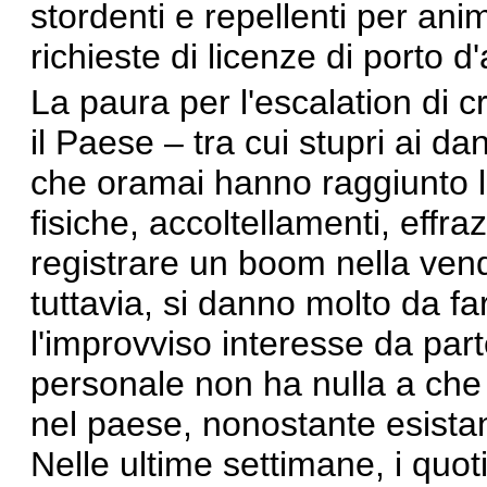
stordenti e repellenti per ani
richieste di licenze di porto d'
La paura per
l'escalation
di c
il Paese – tra cui
stupri
ai dan
che oramai hanno raggiunto li
fisiche, accoltellamenti, effra
registrare un boom nella vend
tuttavia, si danno molto da f
l'improvviso interesse da part
personale non ha nulla a che
nel paese, nonostante esista
Nelle ultime settimane, i quo