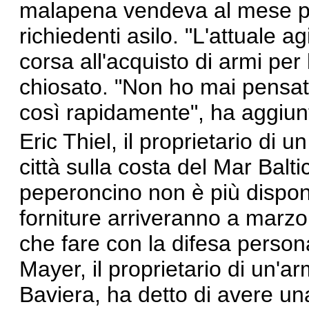
malapena vendeva al mese pri
richiedenti asilo. "L'attuale a
corsa all'acquisto di armi per 
chiosato. "Non ho mai pensat
così rapidamente", ha aggiun
Eric Thiel, il proprietario di
città sulla costa del Mar Balti
peperoncino non è più dispon
forniture arriveranno a marzo.
che fare con la difesa person
Mayer, il proprietario di un'a
Baviera,
ha detto
di avere una