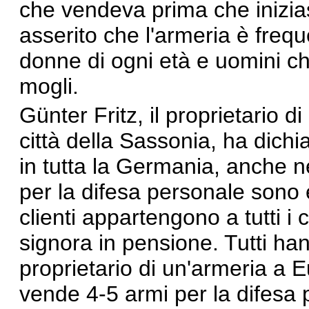
che vendeva prima che inizias
asserito che l'armeria è freque
donne di ogni età e uomini ch
mogli.
Günter Fritz, il proprietario 
città della Sassonia,
ha dichi
in tutta la Germania, anche ne
per la difesa personale sono 
clienti appartengono a tutti i c
signora in pensione. Tutti ha
proprietario di un'armeria a E
vende 4-5 armi per la difesa 