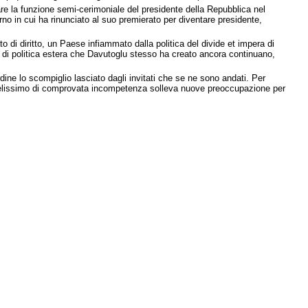
mare la funzione semi-cerimoniale del presidente della Repubblica nel
no in cui ha rinunciato al suo premierato per diventare presidente,
i diritto, un Paese infiammato dalla politica del divide et impera di
i di politica estera che Davutoglu stesso ha creato ancora continuano,
dine lo scompiglio lasciato dagli invitati che se ne sono andati. Per
fedelissimo di comprovata incompetenza solleva nuove preoccupazione per