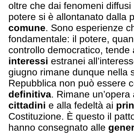
oltre che dai fenomeni diffusi 
potere si è allontanato dalla 
comune
. Sono esperienze c
fondamentale: il potere, quand
controllo democratico, tende
interessi
estranei all’interes
giugno rimane dunque nella
Repubblica non può essere c
definitiva
. Rimane un’opera ap
cittadini
e alla fedeltà ai
prin
Costituzione. È questo il patto
hanno consegnato alle
gener