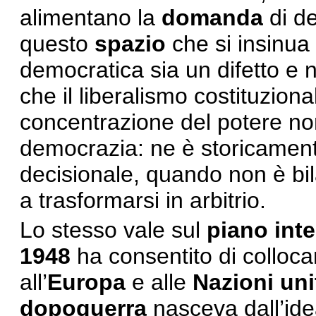
alimentano la
domanda
di de
questo
spazio
che si insinua 
democratica sia un difetto e 
che il liberalismo costituzion
concentrazione del potere no
democrazia: ne è storicamente
decisionale, quando non è bi
a trasformarsi in arbitrio.
Lo stesso vale sul
piano inte
1948
ha consentito di colloca
all’
Europa
e alle
Nazioni uni
dopoguerra
nasceva dall’ide