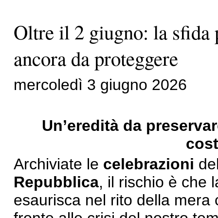
Oltre il 2 giugno: la sfid
ancora da proteggere
mercoledì 3 giugno 2026
Un’eredità da preservare
cost
Archiviate le
celebrazioni
del
Repubblica
, il rischio è che 
esaurisca nel rito della mer