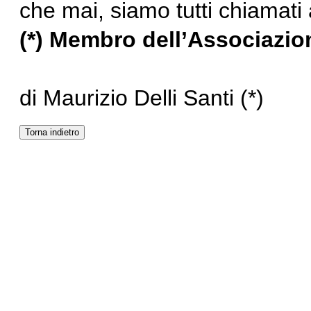
che mai, siamo tutti chiamati
(*) Membro dell
’
Associazion
di Maurizio Delli Santi (*)