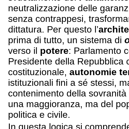
neutralizzazione delle garan
senza contrappesi, trasforma
dittatura. Per questo l’
archit
prima di tutto, un sistema di
o
verso il
potere
: Parlamento c
Presidente della Repubblica c
costituzionale,
autonomie terr
istituzionali fini a sé stessi, 
contenimento della sovranità 
una maggioranza, ma del pop
politica e civile.
In questa logica si comprende 