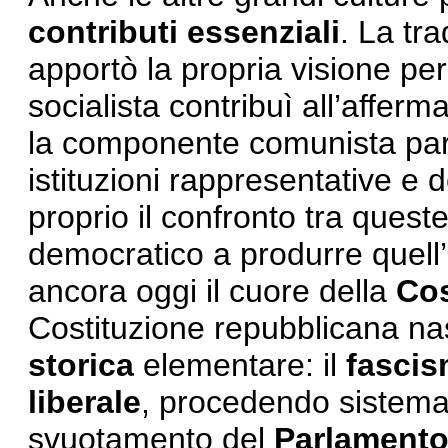
contributi essenziali
. La tr
apportò la propria visione per
socialista contribuì all’afferma
la componente comunista part
istituzioni rappresentative e d
proprio il confronto tra quest
democratico a produrre quell’e
ancora oggi il cuore della
Cos
Costituzione repubblicana na
storica
elementare: il
fasci
liberale
, procedendo sistemat
svuotamento del
Parlament