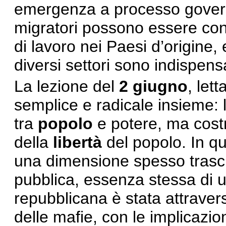
emergenza a processo governa
migratori possono essere con
di lavoro nei Paesi d’origine,
diversi settori sono indispensa
La lezione del
2 giugno
, let
semplice e radicale insieme: 
tra
popolo
e potere, ma costr
della
libert
à
del popolo. In q
una dimensione spesso trascura
pubblica, essenza stessa di 
repubblicana è stata attraver
delle mafie, con le implicazioni