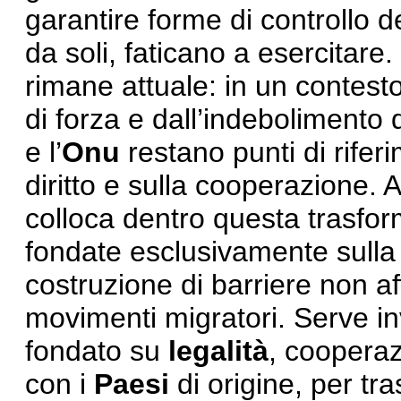
garantire forme di controllo 
da soli, faticano a esercitare.
rimane attuale: in un contesto
di forza e dall’indebolimento 
e l’
Onu
restano punti di rifer
diritto e sulla cooperazione. 
colloca dentro questa trasfor
fondate esclusivamente sulla c
costruzione di barriere non af
movimenti migratori. Serve i
fondato su
legalità
, coopera
con i
Paesi
di origine, per tr