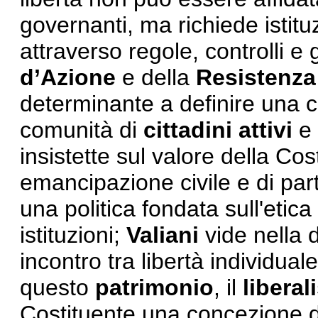
governanti, ma richiede istituz
attraverso regole, controlli e
d’Azione
e della
Resistenza
determinante a definire una
comunità di
cittadini attivi
e 
insistette sul valore della Co
emancipazione civile e di par
una politica fondata sull'etica
istituzioni;
Valiani
vide nella 
incontro tra libertà individual
questo
patrimonio
, il
libera
Costituente una concezione d