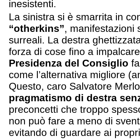
inesistenti.
La sinistra si è smarrita in c
“otherkins”
, manifestazioni 
surreali. La destra ghettizzat
forza di cose fino a impalcare
Presidenza del Consiglio
fa
come l’alternativa migliore (an
Questo, caro Salvatore Merlo
pragmatismo di destra senz
preconcetti che troppo spesso
non può fare a meno di svent
evitando di guardare ai propri 