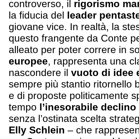
controverso, il
rigorismo ma
la fiducia del
leader pentaste
giovane vice. In realtà, la ste
questo frangente da Conte pe
alleato per poter correre in so
europee
, rappresenta una c
nascondere il
vuoto di idee 
sempre più stantio ritornello b
e di proposte politicamente 
tempo
l’inesorabile declino
senza l’ostinata scelta strat
Elly Schlein
– che rappresent