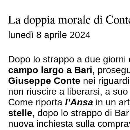
La doppia morale di Cont
lunedì 8 aprile 2024
Dopo lo strappo a due giorni 
campo largo a Bari
, prosegu
Giuseppe Conte
nei riguard
non riuscire a liberarsi, a suo
Come riporta
l’Ansa
in un art
stelle
, dopo lo strappo di Bar
nuova inchiesta sulla comprav