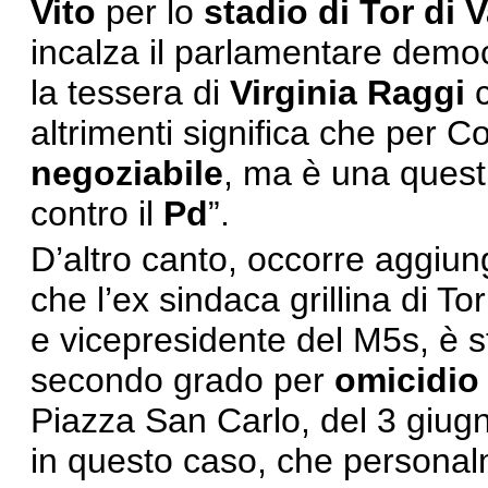
Vito
per lo
stadio di Tor di 
incalza il parlamentare democr
la tessera di
Virginia Raggi
altrimenti significa che per Co
negoziabile
, ma è una quest
contro il
Pd
”.
D’altro canto, occorre aggiun
che l’ex sindaca grillina di To
e vicepresidente del M5s, è 
secondo grado per
omicidio
Piazza San Carlo, del 3 giugn
in questo caso, che persona