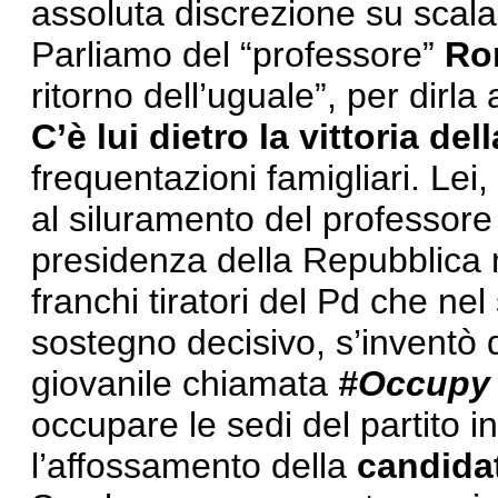
assoluta discrezione su scala
Parliamo del “professore”
Ro
ritorno dell’uguale”, per dirla
C’è lui dietro la vittoria del
frequentazioni famigliari. Lei
al siluramento del professore
presidenza della Repubblica 
franchi tiratori del Pd che nel
sostegno decisivo, s’inventò 
giovanile chiamata
#O
ccupy
occupare le sedi del partito i
l’affossamento della
candidat