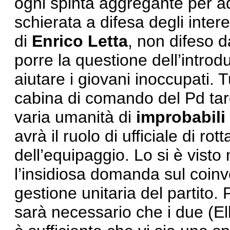
ogni spinta aggregante per ad
schierata a difesa degli interes
di
Enrico Letta
, non difeso 
porre la questione dell’introd
aiutare i giovani inoccupati. 
cabina di comando del Pd tar
varia umanità di
improbabili
avrà il ruolo di ufficiale di r
dell’equipaggio. Lo si è vist
l’insidiosa domanda sul coinv
gestione unitaria del partito.
sarà necessario che i due (El