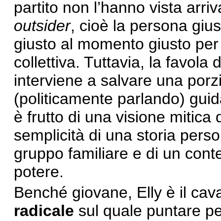
partito non l’hanno vista arriv
outsider
, cioè la persona gius
giusto al momento giusto per 
collettiva. Tuttavia, la favola
interviene a salvare una por
(politicamente parlando) gui
è frutto di una visione mitica
semplicità di una storia person
gruppo familiare e di un conte
potere.
Benché giovane, Elly è il cava
radicale
sul quale puntare per