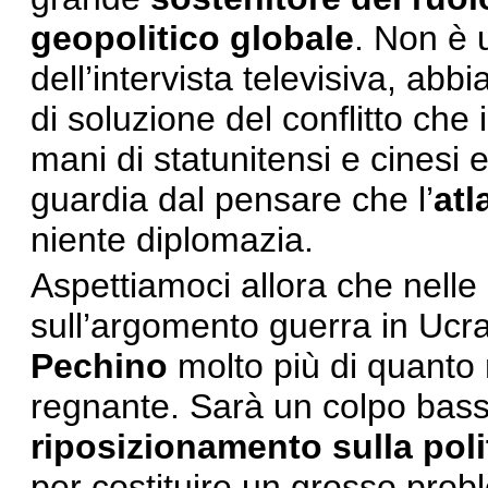
geopolitico globale
. Non è 
dell’intervista televisiva, abbi
di soluzione del conflitto che 
mani di statunitensi e cinesi
guardia dal pensare che l’
atl
niente diplomazia.
Aspettiamoci allora che nelle
sull’argomento guerra in Ucrai
Pechino
molto più di quanto 
regnante. Sarà un colpo bass
riposizionamento sulla poli
per costituire un grosso probl