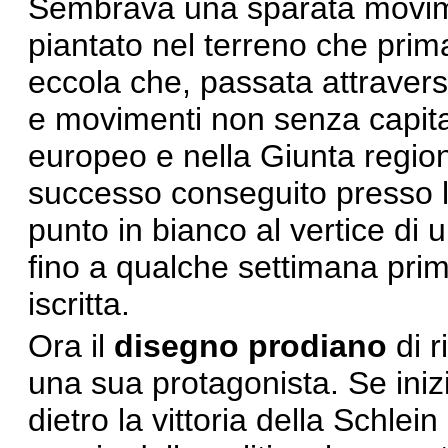
Sembrava una sparata movim
piantato nel terreno che prima
eccola che, passata attraverso
e movimenti non senza capita
europeo e nella Giunta region
successo conseguito presso l’o
punto in bianco al vertice di un
fino a qualche settimana prima
iscritta.
Ora il
disegno prodiano
di r
una sua protagonista. Se iniz
dietro la vittoria della Schlei