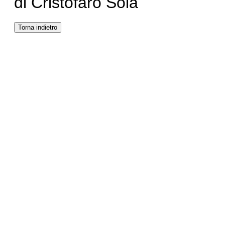
di Cristofaro Sola