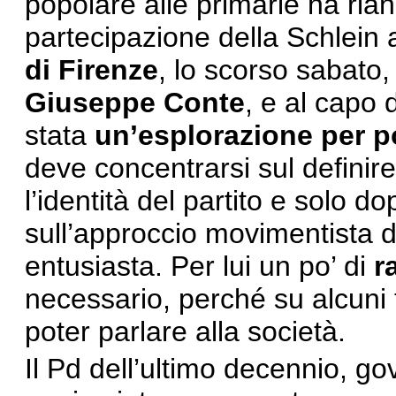
popolare alle primarie ha rian
partecipazione della Schlein 
di Firenze
, lo scorso sabato
Giuseppe Conte
, e al capo 
stata
un’esplorazione per po
deve concentrarsi sul definir
l’identità del partito e solo 
sull’approccio movimentista d
entusiasta. Per lui un po’ di
r
necessario, perché su alcuni 
poter parlare alla società.
Il Pd dell’ultimo decennio, g