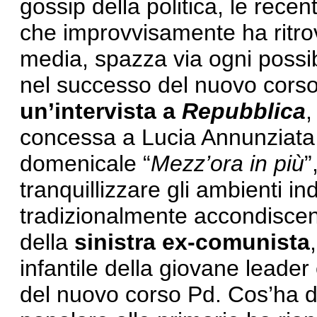
gossip della politica, le recen
che improvvisamente ha ritrov
media, spazza via ogni possi
nel successo del nuovo corso
un’intervista a
Repubblica
,
concessa a Lucia Annunziata p
domenicale “
Mezz’ora in più
”
tranquillizzare gli ambienti ind
tradizionalmente accondiscen
della
sinistra ex-comunista
infantile della giovane leader
del nuovo corso Pd. Cos’ha de