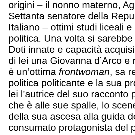
origini – il nonno materno, Ag
Settanta senatore della Repubb
Italiano – ottimi studi liceali e
politica. Una volta si sarebb
Doti innate e capacità acquis
di lei una Giovanna d’Arco 
è un’ottima
frontwoman
, sa r
politica politicante e la sua
lei l’autrice del suo racconto po
che è alle sue spalle, lo scen
della sua ascesa alla guida de
consumato protagonista del p