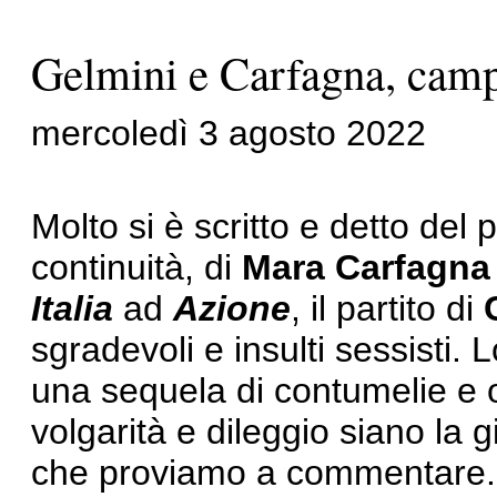
Gelmini e Carfagna, campi
mercoledì 3 agosto 2022
Molto si è scritto e detto del
continuità, di
Mara Carfagna
Italia
ad
Azione
, il partito di
sgradevoli e insulti sessisti. 
una sequela di contumelie e o
volgarità e dileggio siano la g
che proviamo a commentare. 