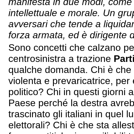
manifesta in due modi, com
intellettuale e morale. Un gr
avversari che tende a liquida
forza armata, ed è dirigente de
Sono concetti che calzano per
centrosinistra a trazione
Part
qualche domanda. Chi è che h
violenta e prevaricatrice, per
politico? Chi in questi giorni 
Paese perché la destra avrebb
trascinato gli italiani in quel
elettorali? Chi è che sta alle