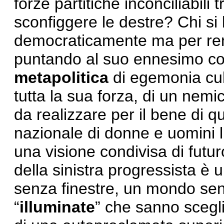
forze partitiche inconciliabili
sconfiggere le destre? Chi si
democraticamente ma per ren
puntando al suo ennesimo c
metapolitica
di egemonia cul
tutta la sua forza, di un nemi
da realizzare per il bene di 
nazionale di donne e uomini 
una visione condivisa di futuro
della sinistra progressista è
senza finestre, un mondo sen
“
illuminate
” che sanno scegli