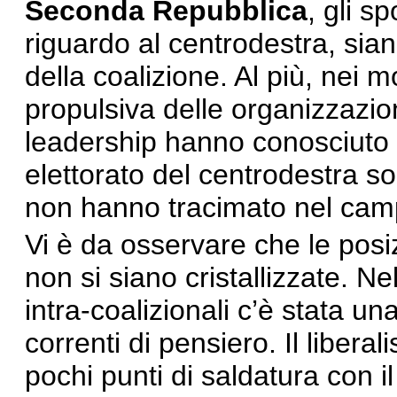
Seconda Repubblica
, gli s
riguardo al centrodestra, sian
della coalizione. Al più, nei m
propulsiva delle organizzazion
leadership hanno conosciuto
elettorato del centrodestra s
non hanno tracimato nel campo
Vi è da osservare che le posiz
non si siano cristallizzate. N
intra-coalizionali c’è stata u
correnti di pensiero. Il libera
pochi punti di saldatura con 