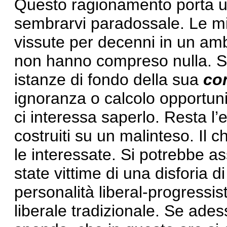
Questo ragionamento porta u
sembrarvi paradossale. Le mi
vissute per decenni in un ambi
non hanno compreso nulla. So
istanze di fondo della sua
co
ignoranza o calcolo opportun
ci interessa saperlo. Resta l’e
costruiti su un malinteso. Il
le interessate. Si potrebbe as
state vittime di una disforia d
personalità liberal-progressis
liberale tradizionale. Se adess