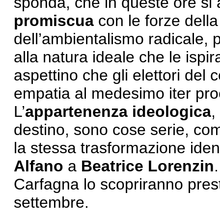
sponda, che in queste ore si a
promiscua
con le forze della
dell’ambientalismo radicale, po
alla natura ideale che le ispi
aspettino che gli elettori del
empatia al medesimo iter proc
L’
appartenenza ideologica
, 
destino, sono cose serie, co
la stessa trasformazione ident
Alfano
a
Beatrice Lorenzin
Carfagna lo scopriranno pres
settembre.