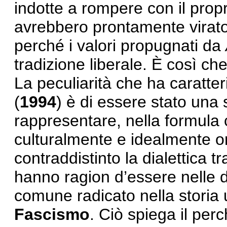
indotte a rompere con il propr
avrebbero prontamente virato 
perché i valori propugnati da
tradizione liberale. È così ch
La peculiarità che ha caratter
(
1994
) è di essere stato una 
rappresentare, nella formula 
culturalmente e idealmente o
contraddistinto la dialettica tra
hanno ragion d’essere nelle di
comune radicato nella storia 
Fascismo
. Ciò spiega il perc