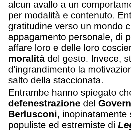
alcun avallo a un comportame
per modalità e contenuto. E
gratitudine verso un mondo che
appagamento personale, di po
affare loro e delle loro cosci
moralità
del gesto. Invece, st
d’ingrandimento la motivazion
salto della staccionata.
Entrambe hanno spiegato che l
defenestrazione
del
Govern
Berlusconi
, inopinatamente 
populiste ed estremiste di
Le