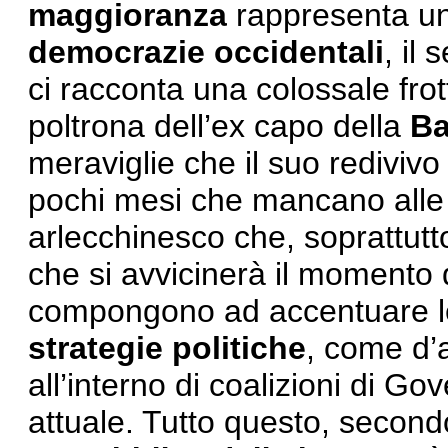
maggioranza
rappresenta un 
democrazie occidentali
, il
ci racconta una colossale frot
poltrona dell’ex capo della
Ba
meraviglie che il suo rediviv
pochi mesi che mancano all
arlecchinesco che, soprattut
che si avvicinerà il momento d
compongono ad accentuare 
strategie politiche
, come d’
all’interno di coalizioni di 
attuale. Tutto questo, second