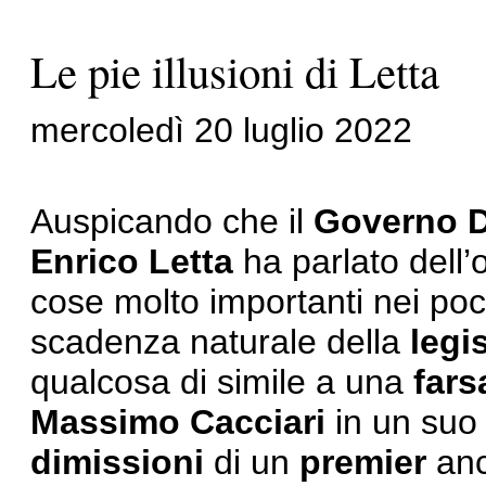
Le pie illusioni di Letta
mercoledì 20 luglio 2022
Auspicando che il
Governo D
Enrico Letta
ha parlato dell’o
cose molto importanti nei po
scadenza naturale della
legi
qualcosa di simile a una
fars
Massimo Cacciari
in un suo 
dimissioni
di un
premier
anc