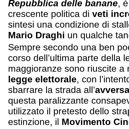
Repubblica delle banane
, 
crescente politica di
veti incr
sintesi una condizione di stall
Mario Draghi
un qualche tangi
Sempre secondo una ben poc
corso dell’ultima parte della 
maggioranze sono riuscite a 
legge elettorale
, con l’inten
sbarrare la strada all’
avversa
questa paralizzante consapev
utilizzato il pretesto dello st
estinzione, il
Movimento Cin