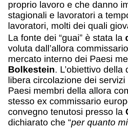
proprio lavoro e che danno imp
stagionali e lavoratori a temp
lavoratori, molti dei quali giov
La fonte dei “guai” è stata la
voluta dall’allora commissari
mercato interno dei Paesi me
Bolkestein
. L’obiettivo della
libera circolazione dei servizi
Paesi membri della allora c
stesso ex commissario europeo
convegno tenutosi presso la
dichiarato che “
per quanto mi