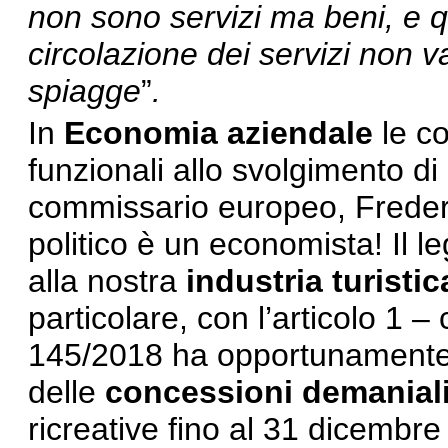
non sono servizi ma beni, e qui
circolazione dei servizi non v
spiagge
”
.
In
Economia aziendale
le co
funzionali allo svolgimento di
commissario europeo, Frederi
politico è un economista! Il 
alla nostra
industria turistic
particolare, con l’articolo 1 
145/2018 ha opportunamente 
delle
concessioni demanial
ricreative fino al 31 dicembr