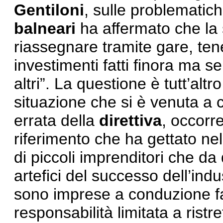
Gentiloni
, sulle problematich
balneari
ha affermato che la 
riassegnare tramite gare, tene
investimenti fatti finora ma s
altri”. La questione è tutt’al
situazione che si è venuta a 
errata della
direttiva
, occorr
riferimento che ha gettato nel
di piccoli imprenditori che d
artefici del successo dell’indu
sono imprese a conduzione fa
responsabilità limitata a ristr