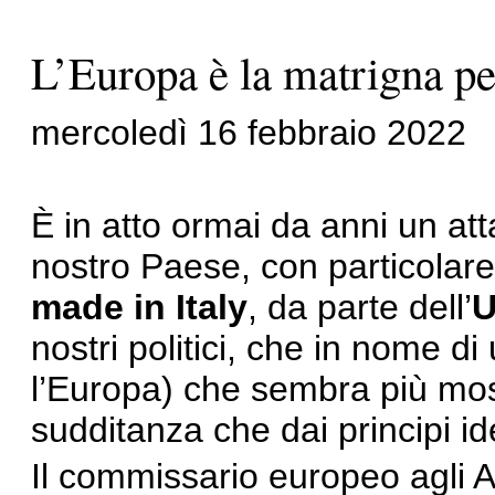
L’Europa è la matrigna per
mercoledì 16 febbraio 2022
È in atto ormai da anni un att
nostro Paese, con particolare 
made in Italy
, da parte dell’
U
nostri politici, che in nome d
l’Europa) che sembra più mos
sudditanza che dai principi idea
Il commissario europeo agli Af