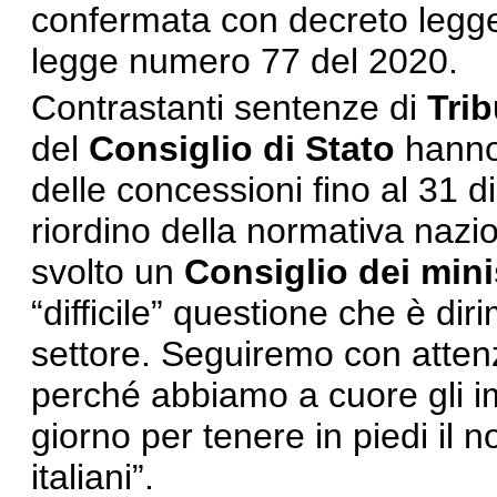
confermata con decreto legge
legge numero 77 del 2020.
Contrastanti sentenze di
Trib
del
Consiglio di Stato
hanno
delle concessioni fino al 31 
riordino della normativa nazio
svolto un
Consiglio dei mini
“difficile” questione che è dir
settore. Seguiremo con attenz
perché abbiamo a cuore gli imp
giorno per tenere in piedi il n
italiani”.