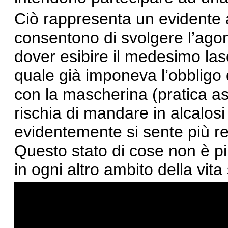
Ciò rappresenta un evidente 
consentono di svolgere l’ago
dover esibire il medesimo lasc
quale già imponeva l’obbligo d
con la mascherina (pratica a
rischia di mandare in alcalosi r
evidentemente si sente più rea
Questo stato di cose non è più
in ogni altro ambito della vita