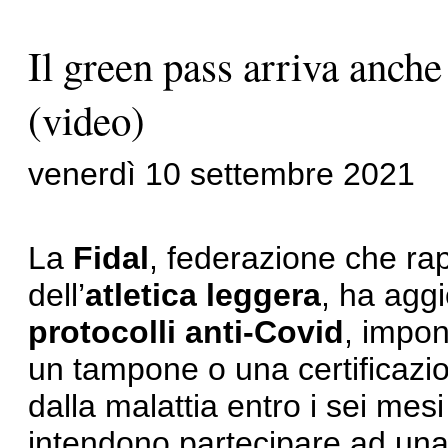
Il green pass arriva anch
(video)
venerdì 10 settembre 2021
La
Fidal
, federazione che ra
dell’
atletica leggera
, ha aggi
protocolli anti-Covid
, impon
un tampone o una certificazion
dalla malattia entro i sei mesi
intendono partecipare ad un