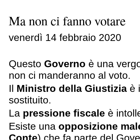
Ma non ci fanno votare
venerdì 14 febbraio 2020
Questo
Governo
è una vergo
non ci manderanno al voto.
Il
Ministro della Giustizia
è 
sostituito.
La
pressione fiscale
è intoll
Esiste una
opposizione mal
Conte
) che fa parte del Gove