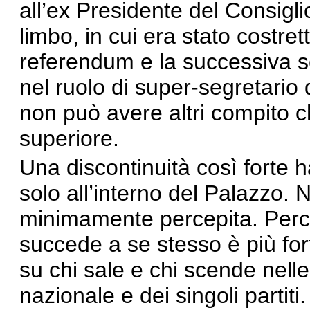
all’ex Presidente del Consigli
limbo, in cui era stato costrett
referendum e la successiva sco
nel ruolo di super-segretario d
non può avere altri compito c
superiore.
Una discontinuità così forte h
solo all’interno del Palazzo.
minimamente percepita. Perc
succede a se stesso è più fort
su chi sale e chi scende nelle
nazionale e dei singoli partiti.