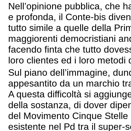
Nell’opinione pubblica, che 
e profonda, il Conte-bis dive
tutto simile a quelle della P
maggiorenti democristiani an
facendo finta che tutto doves
loro clientes ed i loro metodi
Sul piano dell’immagine, dunq
appesantito da un marchio tras
A questa difficoltà si aggiun
della sostanza, di dover dipen
del Movimento Cinque Stelle e
esistente nel Pd tra il super-