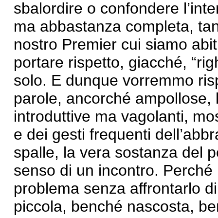
sbalordire o confondere l’inte
ma abbastanza completa, tant
nostro Premier cui siamo abitu
portare rispetto, giacché, “r
solo. E dunque vorremmo rispe
parole, ancorché ampollose, l
introduttive ma vagolanti, mos
e dei gesti frequenti dell’abbr
spalle, la vera sostanza del p
senso di un incontro. Perché p
problema senza affrontarlo di
piccola, benché nascosta, be