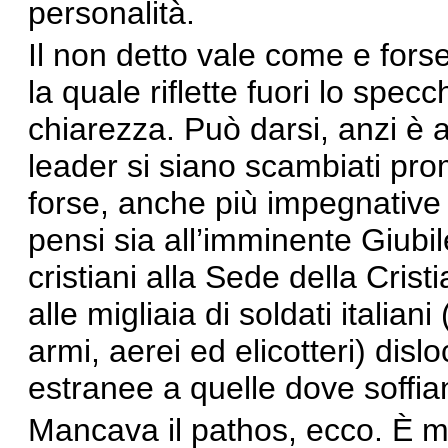
personalità.
Il non detto vale come e forse
la quale riflette fuori lo spe
chiarezza. Può darsi, anzi è a
leader si siano scambiati pr
forse, anche più impegnative
pensi sia all’imminente Giubile
cristiani alla Sede della Crist
alle migliaia di soldati italian
armi, aerei ed elicotteri) disl
estranee a quelle dove soffian
Mancava il pathos, ecco. È 