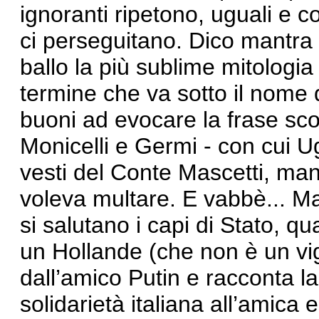
ignoranti ripetono, uguali e c
ci perseguitano. Dico mantra 
ballo la più sublime mitologia
termine che va sotto il nome 
buoni ad evocare la frase sc
Monicelli e Germi - con cui U
vesti del Conte Mascetti, mand
voleva multare. E vabbè... M
si salutano i capi di Stato, qu
un Hollande (che non è un vig
dall’amico Putin e racconta la
solidarietà italiana all’amica e