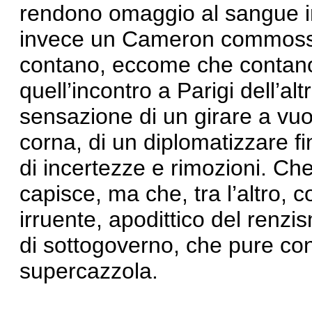
rendono omaggio al sangue i
invece un Cameron commosso
contano, eccome che contano
quell’incontro a Parigi dell’alt
sensazione di un girare a vuot
corna, di un diplomatizzare fi
di incertezze e rimozioni. C
capisce, ma che, tra l’altro, 
irruente, apodittico del renzi
di sottogoverno, che pure co
supercazzola.