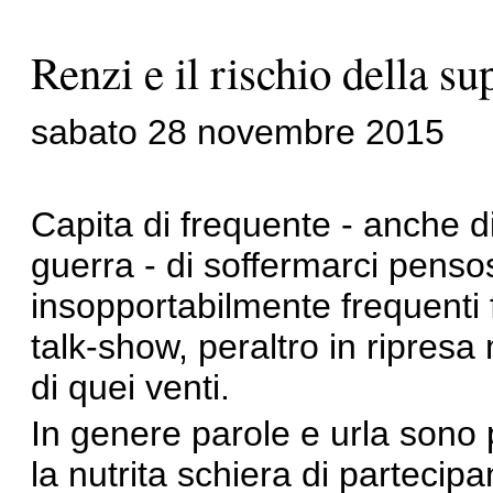
Renzi e il rischio della s
sabato 28 novembre 2015
Capita di frequente - anche di
guerra - di soffermarci pens
insopportabilmente frequenti f
talk-show, peraltro in ripre
di quei venti.
In genere parole e urla sono 
la nutrita schiera di partecip