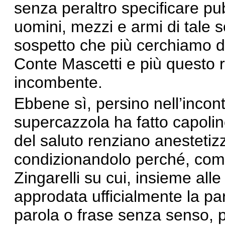
senza peraltro specificare pu
uomini, mezzi e armi di tale so
sospetto che più cerchiamo di
Conte Mascetti e più questo ri
incombente.
Ebbene sì, persino nell’incontr
supercazzola ha fatto capoli
del saluto renziano anestetiz
condizionandolo perché, come
Zingarelli su cui, insieme all
approdata ufficialmente la pa
parola o frase senza senso, 