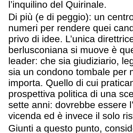
l’inquilino del Quirinale.
Di più (e di peggio): un centro
numeri per rendere quei candid
privo di idee. L’unica direttric
berlusconiana si muove è quel
leader: che sia giudiziario, le
sia un condono tombale per 
importa. Quello di cui pratic
prospettiva politica di una sc
sette anni: dovrebbe essere l
vicenda ed è invece il solo r
Giunti a questo punto, conside