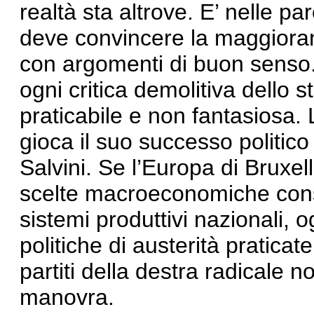
realtà sta altrove. E’ nelle p
deve convincere la maggioran
con argomenti di buon senso. 
ogni critica demolitiva dello 
praticabile e non fantasiosa
gioca il suo successo politico
Salvini. Se l’Europa di Bruxelle
scelte macroeconomiche conse
sistemi produttivi nazionali, o
politiche di austerità pratica
partiti della destra radicale 
manovra.