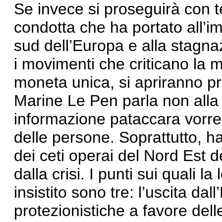
Se invece si proseguirà con te
condotta che ha portato all’i
sud dell’Europa e alla stagn
i movimenti che criticano la 
moneta unica, si apriranno pr
Marine Le Pen parla non alla 
informazione pataccara vorre
delle persone. Soprattutto, h
dei ceti operai del Nord Est 
dalla crisi. I punti sui quali l
insistito sono tre: l’uscita dal
protezionistiche a favore dell