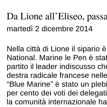
Da Lione all’Eliseo, pass
martedì 2 dicembre 2014
Nella città di Lione il sipari
National. Marine le Pen è sta
partito il leader indiscusso c
destra radicale francese nell
“Blue Marine” è stato un plebi
per cento dei voti dei delega
la comunità internazionale ha