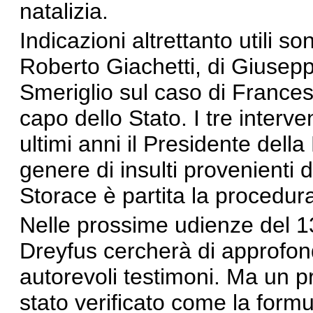
natalizia.
Indicazioni altrettanto utili 
Roberto Giachetti, di Giusep
Smeriglio sul caso di Frances
capo dello Stato. I tre inter
ultimi anni il Presidente dell
genere di insulti provenienti 
Storace è partita la procedur
Nelle prossime udienze del 13
Dreyfus cercherà di approfond
autorevoli testimoni. Ma un pr
stato verificato come la form