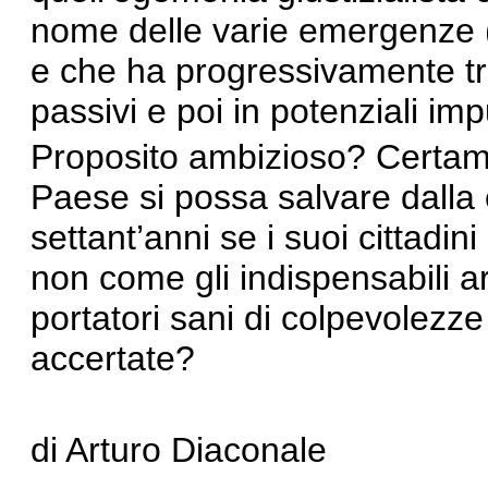
nome delle varie emergenze (t
e che ha progressivamente tras
passivi e poi in potenziali imp
Proposito ambizioso? Certam
Paese si possa salvare dalla c
settant’anni se i suoi cittadi
non come gli indispensabili ar
portatori sani di colpevolezz
accertate?
di Arturo Diaconale