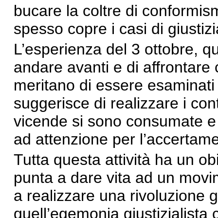
bucare la coltre di conformis
spesso copre i casi di giustiz
L’esperienza del 3 ottobre, q
andare avanti e di affrontare
meritano di essere esaminati o
suggerisce di realizzare i con
vicende si sono consumate e 
ad attenzione per l’accertamen
Tutta questa attività ha un ob
punta a dare vita ad un movi
a realizzare una rivoluzione 
quell’egemonia giustizialista c