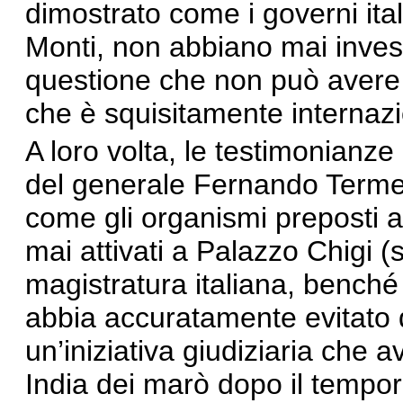
dimostrato come i governi ital
Monti, non abbiano mai invest
questione che non può avere c
che è squisitamente internazi
A loro volta, le testimonianz
del generale Fernando Terme
come gli organismi preposti ad
mai attivati a Palazzo Chigi 
magistratura italiana, benché
abbia accuratamente evitato 
un’iniziativa giudiziaria che a
India dei marò dopo il tempora