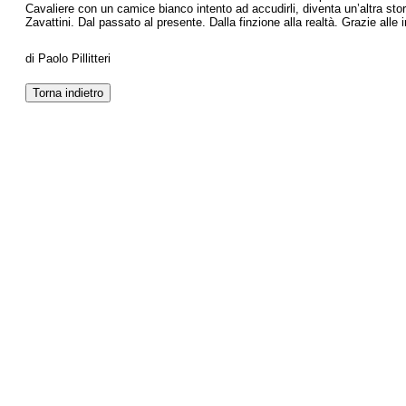
Cavaliere con un camice bianco intento ad accudirli, diventa un’altra s
Zavattini. Dal passato al presente. Dalla finzione alla realtà. Grazie alle
di Paolo Pillitteri