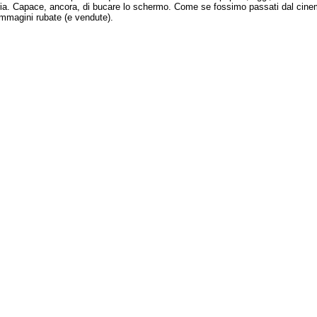
toria. Capace, ancora, di bucare lo schermo. Come se fossimo passati dal cin
 immagini rubate (e vendute).