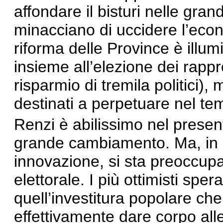
affondare il bisturi nelle gra
minacciano di uccidere l’econ
riforma delle Province è illum
insieme all’elezione dei rappre
risparmio di tremila politici), 
destinati a perpetuare nel te
Renzi è abilissimo nel presen
grande cambiamento. Ma, in 
innovazione, si sta preoccup
elettorale. I più ottimisti spe
quell’investitura popolare ch
effettivamente dare corpo alle