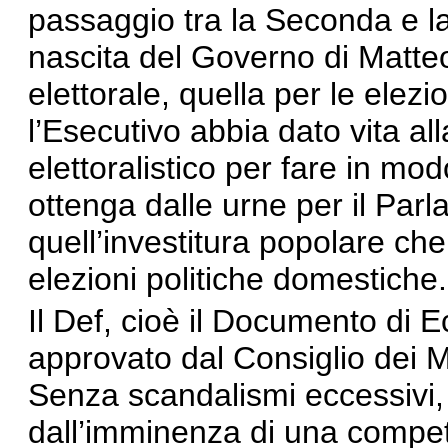
passaggio tra la Seconda e l
nascita del Governo di Matte
elettorale, quella per le elez
l’Esecutivo abbia dato vita a
elettoralistico per fare in mo
ottenga dalle urne per il Par
quell’investitura popolare ch
elezioni politiche domestiche.
Il Def, cioè il Documento di
approvato dal Consiglio dei Mi
Senza scandalismi eccessivi
dall’imminenza di una competi