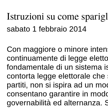
Istruzioni su come sparigl
sabato 1 febbraio 2014
Con maggiore o minore intensit
continuamente di legge elett
fondamentale di un sistema ist
contorta legge elettorale che 
partiti, non si ispira ad un mod
consentano garantire in modo
governabilità ed alternanza. S