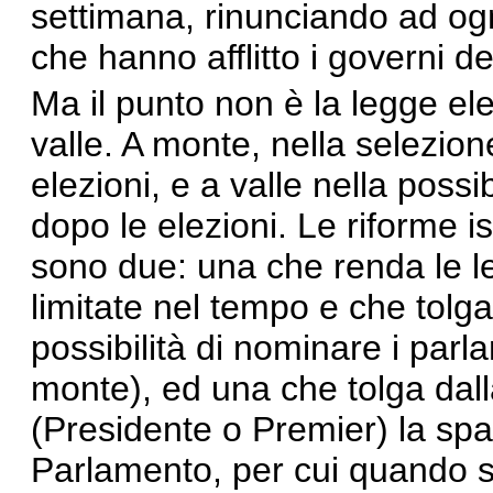
settimana, rinunciando ad ogni
che hanno afflitto i governi 
Ma il punto non è la legge el
valle. A monte, nella selezion
elezioni, e a valle nella possibi
dopo le elezioni. Le riforme ist
sono due: una che renda le lea
limitate nel tempo e che tolga 
possibilità di nominare i parl
monte), ed una che tolga dal
(Presidente o Premier) la spa
Parlamento, per cui quando s