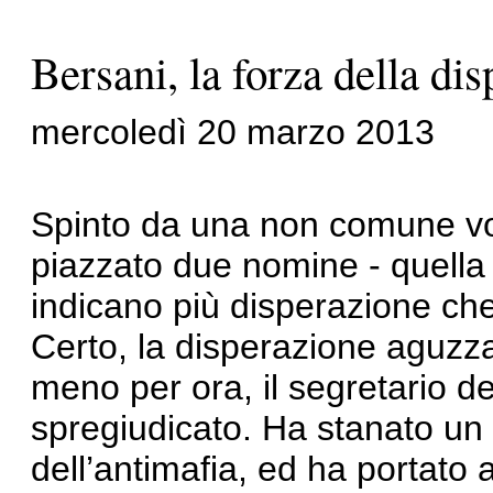
Bersani, la forza della di
mercoledì 20 marzo 2013
Spinto da una non comune vo
piazzato due nomine - quella 
indicano più disperazione che 
Certo, la disperazione aguzza
meno per ora, il segretario de
spregiudicato. Ha stanato un m
dell’antimafia, ed ha portato 