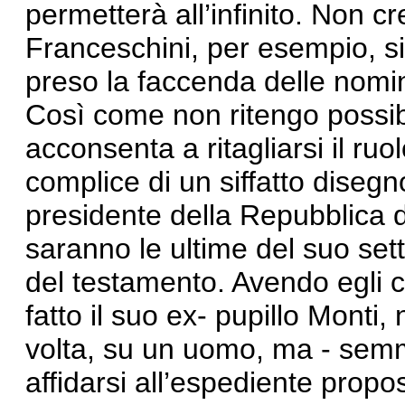
permetterà all’infinito. Non c
Franceschini, per esempio, si
preso la faccenda delle nomi
Così come non ritengo possibi
acconsenta a ritagliarsi il ruo
complice di un siffatto disegno
presidente della Repubblica d
saranno le ultime del suo sett
del testamento. Avendo egli 
fatto il suo ex- pupillo Monti
volta, su un uomo, ma - semm
affidarsi all’espediente propo