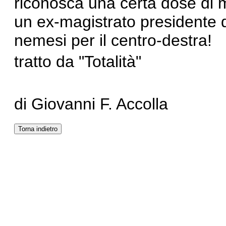
riconosca una certa dose di m
un ex-magistrato presidente 
nemesi per il centro-destra!
tratto da "Totalità"
di Giovanni F. Accolla