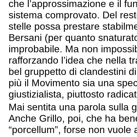
che l’approssimazione e il fu
sistema comprovato. Del rest
stelle possa prestare stabilm
Bersani (per quanto snaturato 
improbabile. Ma non impossib
rafforzando l’idea che nella tr
bel gruppetto di clandestini d
più il Movimento sia una spec
giustizialista, piuttosto radi
Mai sentita una parola sulla 
Anche Grillo, poi, che ha ben
“porcellum”, forse non vuole 