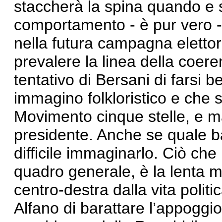
staccherà la spina quando e s
comportamento - è pur vero - 
nella futura campagna elettora
prevalere la linea della coere
tentativo di Bersani di farsi 
immagino folkloristico e che st
Movimento cinque stelle, e m
presidente. Anche se quale ba
difficile immaginarlo. Ciò che 
quadro generale, è la lenta m
centro-destra dalla vita polit
Alfano di barattare l’appoggi