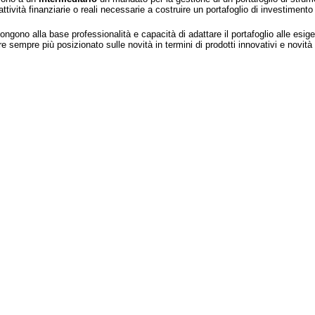
 attività finanziarie o reali necessarie a costruire un portafoglio di investiment
o alla base professionalità e capacità di adattare il portafoglio alle esigenz
 sempre più posizionato sulle novità in termini di prodotti innovativi e novità 