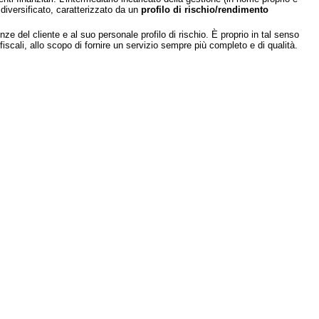
o diversificato, caratterizzato da un
profilo di rischio/rendimento
e del cliente e al suo personale profilo di rischio. È proprio in tal senso
fiscali, allo scopo di fornire un servizio sempre più completo e di qualità.