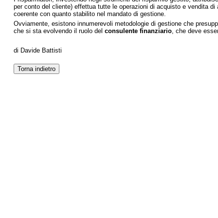
per conto del cliente) effettua tutte le operazioni di acquisto e vendita di
coerente con quanto stabilito nel mandato di gestione.
Ovviamente, esistono innumerevoli metodologie di gestione che presuppongon
che si sta evolvendo il ruolo del
consulente finanziario
, che deve essere
di Davide Battisti