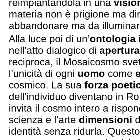
reimpiantandola in una
visio
materia non è prigione ma di
abbandonare ma da illuminare,
Alla luce poi di un’
ontologia
nell’atto dialogico di
apertura
reciproca, il Mosaicosmo svet
l’unicità di ogni
uomo
come
cosmico. La sua
forza poeti
dell’individuo diventano in 
invita il cosmo intero a rispon
scienza e l’arte
dimensioni
d
identità senza ridurla. Quest