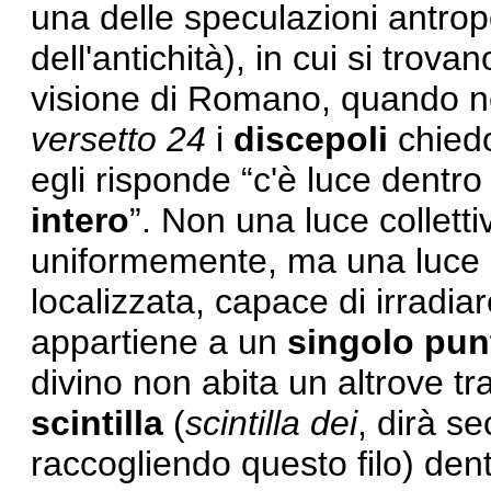
una delle speculazioni antrop
dell'antichità), in cui si trova
visione di Romano, quando 
versetto 24
i
discepoli
chied
egli risponde “c'è luce dentro
intero
”. Non una luce colletti
uniformemente, ma una luce 
localizzata, capace di irradia
appartiene a un
singolo pun
divino non abita un altrove 
scintilla
(
scintilla dei
, dirà s
raccogliendo questo filo) den