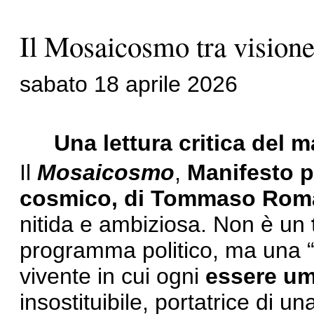
Il Mosaicosmo tra visione
sabato 18 aprile 2026
Una lettura critica de
Il
Mosaicosmo
,
Manifesto 
cosmico, di Tommaso Ro
nitida e ambiziosa. Non è un
programma politico, ma una “
vivente in cui ogni
essere u
insostituibile, portatrice di u