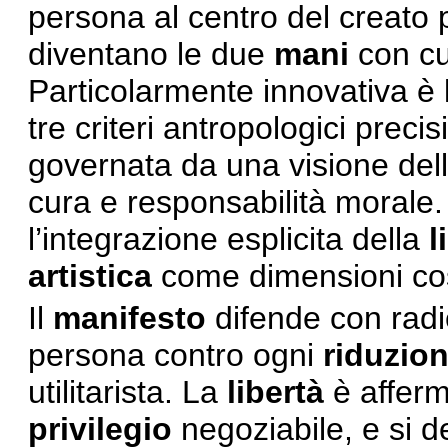
persona al centro del creato
diventano le due
mani
con cu
Particolarmente innovativa è l
tre criteri antropologici preci
governata da una visione dell
cura e responsabilità morale. A
l’integrazione esplicita della
l
artistica
come dimensioni co
Il
manifesto
difende con radic
persona contro ogni
riduzio
utilitarista. La
libertà
è affer
privilegio
negoziabile, e si de