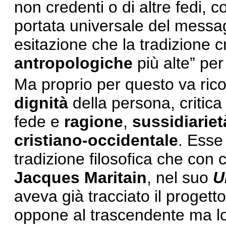
non credenti o di altre fedi, 
portata universale del messa
esitazione che la tradizione cr
antropologiche
più alte” pe
Ma proprio per questo va ric
dignità
della persona, critica
fede e
ragione
,
sussidiariet
cristiano-occidentale
. Esse
tradizione filosofica che con
Jacques Maritain
, nel suo
U
aveva già tracciato il proget
oppone al trascendente ma l