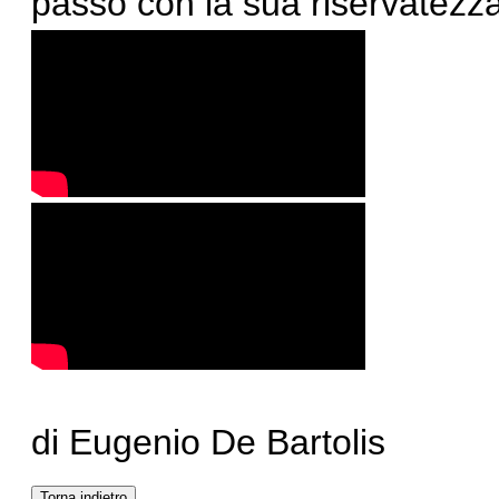
passo con la sua riservatezza
di Eugenio De Bartolis