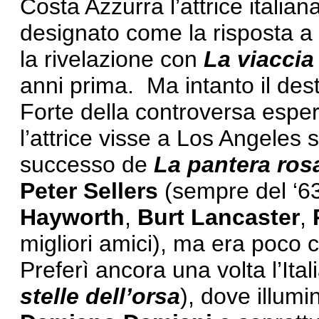
Costa Azzurra l’attrice italia
designato come la risposta a 
la rivelazione con
La viaccia
anni prima. Ma intanto il des
Forte della controversa esperi
l’attrice visse a Los Angeles s
successo de
La pantera ros
Peter
Sellers
(sempre del ‘63
Hayworth
,
Burt
Lancaster
,
migliori amici), ma era poco 
Preferì ancora una volta l’Ital
stelle
dell’orsa
), dove illum