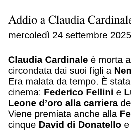
Addio a Claudia Cardinale,
mercoledì 24 settembre 202
Claudia Cardinale
è morta all
circondata dai suoi figli a
Ne
Era malata da tempo. È stata
cinema:
Federico Fellini
e
L
Leone
d’oro alla carriera
de
Viene premiata anche alla
Fe
cinque
David di Donatello
e