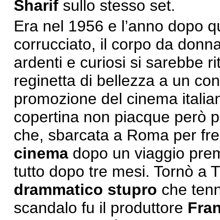
Sharif
sullo stesso set.
Era nel 1956 e l’anno dopo q
corrucciato, il corpo da donn
ardenti e curiosi si sarebbe r
reginetta di bellezza a un co
promozione del cinema italia
copertina non piacque però pe
che, sbarcata a Roma per fr
cinema
dopo un viaggio premi
tutto dopo tre mesi. Tornò a 
drammatico stupro
che tenne
scandalo fu il produttore
Fran