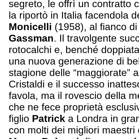
segreto, le offrì un contratto
la riportò in Italia facendola
Monicelli
(1958), al fianco d
Gassman
. Il travolgente suc
rotocalchi e, benché doppiata
una nuova generazione di bel
stagione delle “maggiorate” a
Cristaldi e il successo inatte
favola, ma il rovescio della m
che ne fece proprietà esclusiva
figlio
Patrick
a Londra in gran 
con molti dei migliori maestr