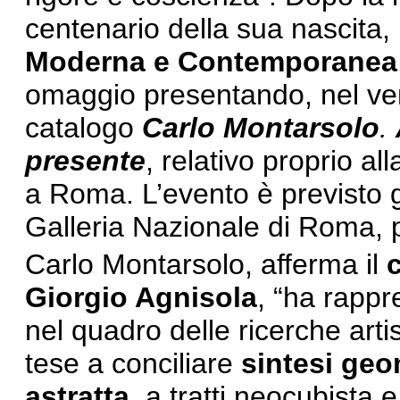
centenario della sua nascita,
Moderna e Contemporanea
omaggio presentando, nel ven
catalogo
Carlo Montarsolo
.
presente
, relativo proprio al
a Roma. L’evento è previsto g
Galleria Nazionale di Roma, 
Carlo Montarsolo, afferma il
Giorgio Agnisola
, “ha rappr
nel quadro delle ricerche art
tese a conciliare
sintesi geo
astratta
, a tratti neocubista