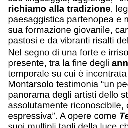
richiamo alla tradizione
, le
paesaggistica partenopea e m
sua formazione giovanile, car
pastosi e da vibranti risalti de
Nel segno di una forte e irris
presente, tra la fine degli
anni
temporale su cui è incentrata
Montarsolo testimonia “un pec
panorama degli artisti dello s
assolutamente riconoscibile, c
espressiva”. A opere come
T
suoi multipli tagli della luce