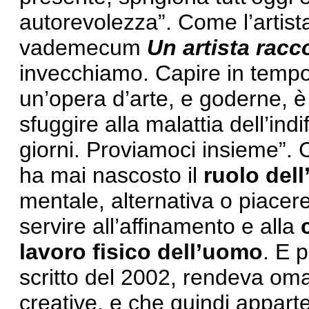
autorevolezza”. Come l’artista
vademecum
Un artista racco
invecchiamo. Capire in tempo il
un’opera d’arte, e goderne, è 
sfuggire alla malattia dell’indi
giorni. Proviamoci insieme”. 
ha mai nascosto il
ruolo dell
mentale, alternativa o piace
servire all’affinamento e alla
lavoro fisico dell’uomo
. E p
scritto del 2002, rendeva omagg
creative, e che quindi apparte