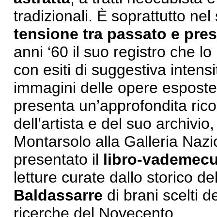
tradizionali. È soprattutto nel 
tensione tra passato e pre
anni ‘60 il suo registro che l
con esiti di suggestiva intens
immagini delle opere esposte 
presenta un’approfondita rico
dell’artista e del suo archivi
Montarsolo alla Galleria Nazio
presentato il
libro-vademe
letture curate dallo storico de
Baldassarre
di brani scelti de
ricerche del Novecento.