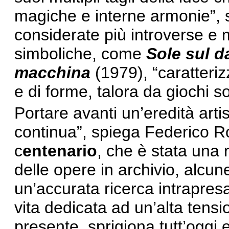
magiche e interne armonie”, 
considerate più introverse e
simboliche, come
Sole sul d
macchina
(1979), “caratteriz
e di forme, talora da giochi sot
Portare avanti un’eredità arti
continua”, spiega Federico R
c
entenario
, che è stata una r
delle opere in archivio, alcune 
un’accurata ricerca intrapresa
vita dedicata ad un’alta tensi
presente, sprigiona tutt’oggi 