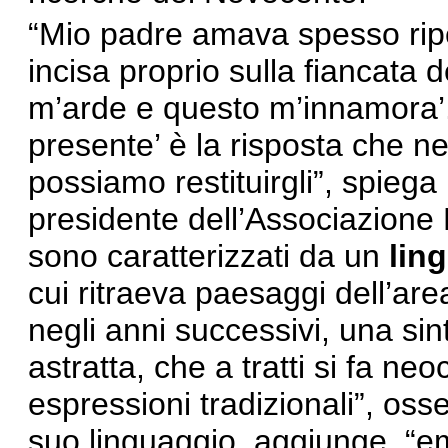
“Mio padre amava spesso ripe
incisa proprio sulla fiancata 
m’arde e questo m’innamora’. 
presente’ è la risposta che ne
possiamo restituirgli”, spiega
presidente dell’Associazione M
sono caratterizzati da un
lin
cui ritraeva paesaggi dell’are
negli anni successivi, una si
astratta, che a tratti si fa ne
espressioni tradizionali”, osse
suo linguaggio, aggiunge, “e