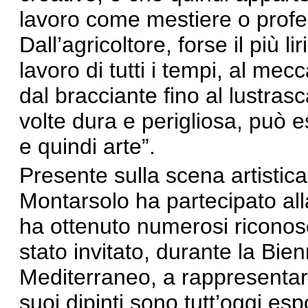
lavoro come mestiere o profe
Dall’agricoltore, forse il più 
lavoro di tutti i tempi, al me
dal bracciante fino al lustrasca
volte dura e perigliosa, può
e quindi arte”.
Presente sulla scena artistica 
Montarsolo ha partecipato al
ha ottenuto numerosi riconosci
stato invitato, durante la Bie
Mediterraneo, a rappresentare
suoi dipinti sono tutt’oggi espo