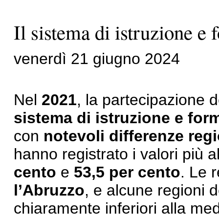
Il sistema di istruzione e
venerdì 21 giugno 2024
Nel
2021
, la partecipazione d
sistema di istruzione e for
con
notevoli differenze regi
hanno registrato i valori più a
cento
e
53,5 per cento
. Le 
l’Abruzzo
, e alcune regioni 
chiaramente inferiori alla med