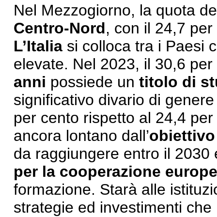
Nel Mezzogiorno, la quota dei
Centro-Nord
, con il 24,7 per
L’Italia
si colloca tra i Paesi 
elevate. Nel 2023, il 30,6 pe
anni
possiede un
titolo di s
significativo divario di gener
per cento rispetto al 24,4 pe
ancora lontano dall’
obiettivo
da raggiungere entro il 2030 e
per la cooperazione europ
formazione. Starà alle istituzi
strategie ed investimenti che