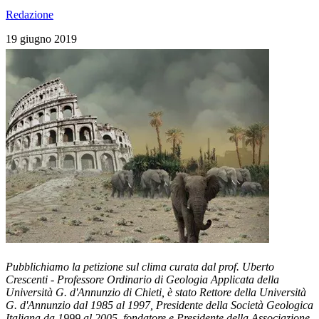
Redazione
19 giugno 2019
Pubblichiamo la petizione sul clima curata dal prof. Uberto
Crescenti - Professore Ordinario di Geologia Applicata della
Università G. d'Annunzio di Chieti, è stato Rettore della Università
G. d'Annunzio dal 1985 al 1997, Presidente della Società Geologica
Italiana da 1999 al 2005, fondatore e Presidente della Associazione