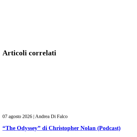
Articoli correlati
07 agosto 2026
|
Andrea Di Falco
“The Odyssey” di Christopher Nolan (Podcast)