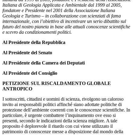
Italiana di Geologia Applicata e Ambientale dal 1999 al 2005,
fondatore e Presidente nel 2001 della Associazione Italiana
Geologia e Turismo – in collaborazione con scienziati di fama
internazionale, con l’obiettivo di incentivare un serio dibattito sul
futuro del nostro pianeta in base alle attuali conoscenze scientifiche
e scevro da condizionamenti politici.
Al Presidente della Repubblica
Al Presidente del Senato
Al Presidente della Camera dei Deputati
Al Presidente del Consiglio
PETIZIONE SUL RISCALDAMENTO GLOBALE
ANTROPICO
I sottoscritti, cittadini e uomini di scienza, rivolgono un caloroso
invito ai responsabili politici affinché siano adottate politiche di
protezione dell’ambiente coerenti con le conoscenze scientifiche. In
particolare, è urgente combattere l’inquinamento ove esso si
presenti, secondo le indicazioni della scienza migliore. A tale
proposito è deplorevole il ritardo con cui viene utilizzato il
patrimonio di conoscenze messe a disposizione dal mondo della