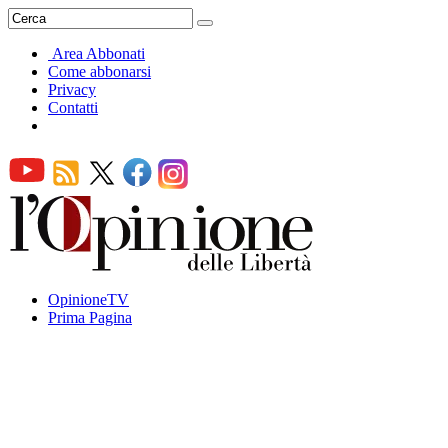
Area Abbonati
Come abbonarsi
Privacy
Contatti
OpinioneTV
Prima Pagina