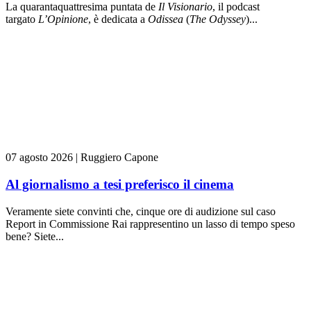
La quarantaquattresima puntata de
Il Visionario
, il podcast
targato
L’Opinione
, è dedicata a
Odissea
(
The Odyssey
)...
07 agosto 2026
|
Ruggiero Capone
Al giornalismo a tesi preferisco il cinema
Veramente siete convinti che, cinque ore di audizione sul caso
Report in Commissione Rai rappresentino un lasso di tempo speso
bene? Siete...