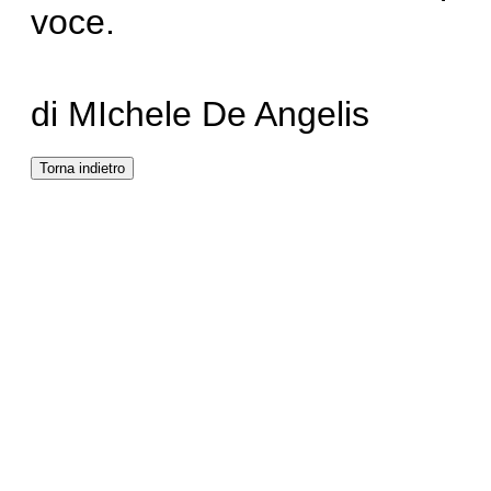
voce.
di MIchele De Angelis