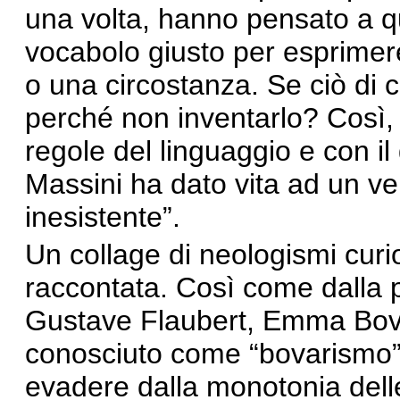
una volta, hanno pensato a q
vocabolo giusto per esprimer
o una circostanza. Se ciò di 
perché non inventarlo? Così, 
regole del linguaggio e con il
Massini ha dato vita ad un ve
inesistente”.
Un collage di neologismi curio
raccontata. Così come dalla 
Gustave Flaubert, Emma Bovar
conosciuto come “bovarismo” -
evadere dalla monotonia delle 