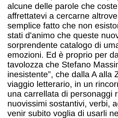
alcune delle parole che coste
affrettatevi a cercarne altrove 
semplice fatto che non esisto
stati d'animo che queste nuo
sorprendente catalogo di uma
emozioni. Ed è proprio per da
tavolozza che Stefano Massin
inesistente
”
, che dalla A all
viaggio letterario, in un rincor
una carrellata di personaggi r
nuovissimi sostantivi, verbi, ag
venir subito voglia di usarli 