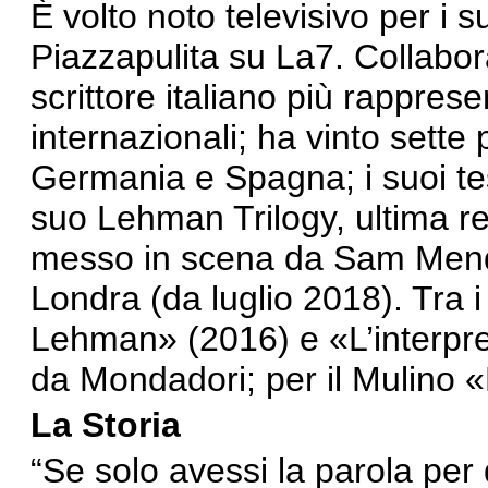
È volto noto televisivo per i s
Piazzapulita su La7. Collabor
scrittore italiano più rappres
internazionali; ha vinto sette p
Germania e Spagna; i suoi testi
suo Lehman Trilogy, ultima re
messo in scena da Sam Mende
Londra (da luglio 2018). Tra i 
Lehman» (2016) e «L’interpret
da Mondadori; per il Mulino 
La Storia
“Se solo avessi la parola per 