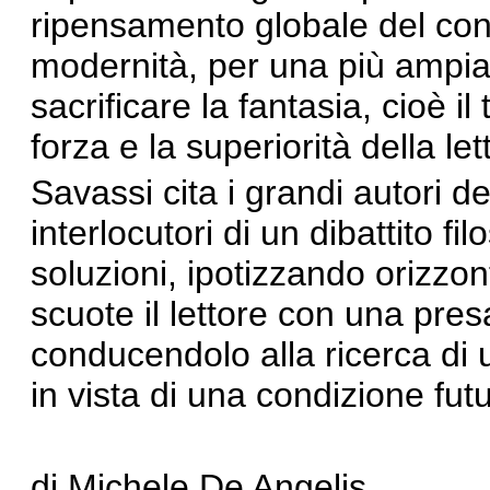
ripensamento globale del conc
modernità, per una più ampia
sacrificare la fantasia, cioè il
forza e la superiorità della let
Savassi cita i grandi autori de
interlocutori di un dibattito fi
soluzioni, ipotizzando orizzonti
scuote il lettore con una pre
conducendolo alla ricerca di
in vista di una condizione fu
di Michele De Angelis