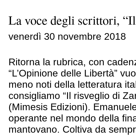
La voce degli scrittori, “I
venerdì 30 novembre 2018
Ritorna la rubrica, con caden
“L’Opinione delle Libertà” vuo
meno noti della letteratura it
consigliamo “Il risveglio di 
(Mimesis Edizioni). Emanuele
operante nel mondo della fina
mantovano. Coltiva da sempre 