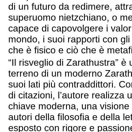
di un futuro da redimere, attr
superuomo nietzchiano, o meg
capace di capovolgere i valori
mondo, i suoi rapporti con gli
che è fisico e ciò che è metaf
“Il risveglio di Zarathustra” è 
terreno di un moderno Zarath
suoi lati più contraddittori. 
di citazioni, l’autore realizza 
chiave moderna, una visione 
autori della filosofia e della l
esposto con rigore e passion