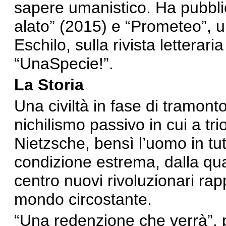
sapere umanistico. Ha pubblica
alato” (2015) e “Prometeo”, un
Eschilo, sulla rivista letterari
“UnaSpecie!”.
La Storia
Una civiltà in fase di tramonto
nichilismo passivo in cui a tr
Nietzsche, bensì l’uomo in tu
condizione estrema, dalla qu
centro nuovi rivoluzionari rap
mondo circostante.
“Una redenzione che verrà”, pe