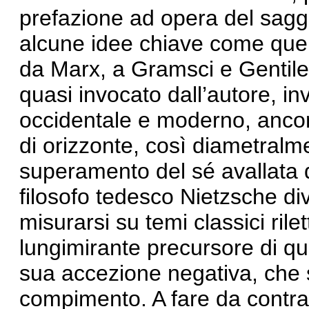
prefazione ad opera del sagg
alcune idee chiave come quelle
da Marx, a Gramsci e Gentile.
quasi invocato dall’autore, in
occidentale e moderno, ancor
di orizzonte, così diametralme
superamento del sé avallata 
filosofo tedesco Nietzsche di
misurarsi su temi classici ril
lungimirante precursore di que
sua accezione negativa, che so
compimento. A fare da contralt