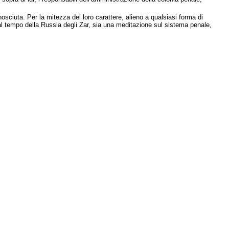
ciuta. Per la mitezza del loro carattere, alieno a qualsiasi forma di
e al tempo della Russia degli Zar, sia una meditazione sul sistema penale,