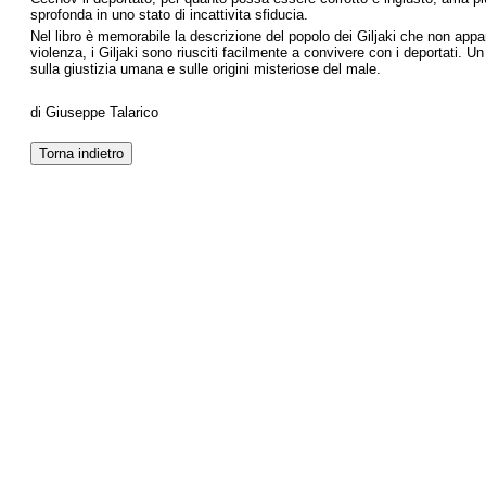
sprofonda in uno stato di incattivita sfiducia.
Nel libro è memorabile la descrizione del popolo dei Giljaki che non app
violenza, i Giljaki sono riusciti facilmente a convivere con i deportati. 
sulla giustizia umana e sulle origini misteriose del male.
di Giuseppe Talarico