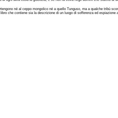
artengono né al ceppo mongolico né a quello Tunguso, ma a qualche tribù sconos
Un libro che contiene sia la descrizione di un luogo di sofferenza ed espiazion